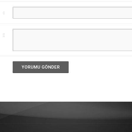
:
:
YORUMU GÖNDER