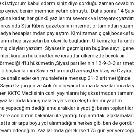
k istiyorum kabul edermisiniz diye sorduğu zaman cevabım
alep ayrıca benim memnuniyetim olmuştu. Daha sonra 14 Şub
güne kadar, her günkü yazılarımı severek ve isteyerek yazdı
nrasında Star Kıbrıs gazetesinin internet ortamından yazım
l medya hesaplarımdan paylaştım. Kimi zaman çiçek,böcek,ef
arımı hep siyasetin bir olayı ile bağladım. Ülkemiz kültüründ
ış olayları yazdım. Siyasetin geçmişten bugüne seyri, gene
imler, kurulan hükümetler ve icraatlar ülkemizde büyük bir
rmediği 4’lü hükümetin ,Siyasi partilerinin 12-9-3-3 aritmet
arti başkanlarının Sayın Erhürman,Özersay,Denktaş ve Özyiğit
ce analiz ederken ,muhalefete mensup 21-2 aritmetiğinde
 Sayın Özgürgün ve Arıklı’nın beyanatlarına da yazılarımızda 
n KKTC Meclisinin canlı yayınlarını hiç aksatmadan tamam
e yazılarımda konuşmalara yer verip eleştirilerimi yaptım.
a yapacağım dediği ama aralıklarla yaptığı basın toplantılar
zere son bütün bakanları ile yaptığı toplantıdaki açıklamalar
aatta bir arpa boyu yol alınmadığını herkes gibi ben de görd
devam edeceğim. Yazılarımda gerekirse 175 gün yer vereceğ