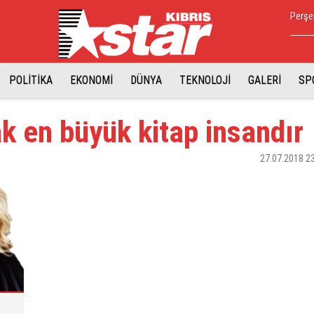
Perşe
POLİTİKA
EKONOMİ
DÜNYA
TEKNOLOJİ
GALERİ
SP
 en büyük kitap insandır
27.07.2018 2