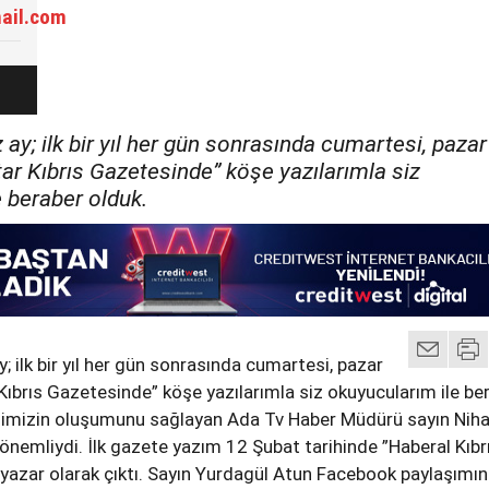
ail.com
 ay; ilk bir yıl her gün sonrasında cumartesi, pazar
tar Kıbrıs Gazetesinde” köşe yazılarımla siz
 beraber olduk.
y; ilk bir yıl her gün sonrasında cumartesi, pazar
 Kıbrıs Gazetesinde” köşe yazılarımla siz okuyucularım ile be
iğimizin oluşumunu sağlayan Ada Tv Haber Müdürü sayın Nih
 önemliydi. İlk gazete yazım 12 Şubat tarihinde ”Haberal Kıbr
azar olarak çıktı. Sayın Yurdagül Atun Facebook paylaşımın