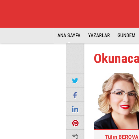
ANA SAYFA
YAZARLAR
GÜNDEM
Okunacak
Tülin BEROVA