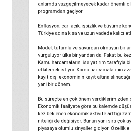
anlamda vazgeçilmeyecek kadar önemli ola
programdan geçiyor.
Enflasyon, cari açık, işsizlik ve büyüme kon
Türkiye adına kısa ve uzun vadede kalıcı et
Model, tutumlu ve savurgan olmayan bir anl
vurguluyor ülke bir yandan da. Fakat bu kez
Kamu harcamalarını ise yatırım tarafıyla bi
etkilemek istiyor. Kamu harcamalarının azalt
kayıt dışı ekonominin kayıt altına alınacağ
yeni bir dönem.
Bu süreçte en çok önem verdiklerimizden ola
Ekonomik faaliyete göre bu kalemde düşüş 
kez beklenen ekonomik aktivite arttığı zam
niteliği de değişiyor. Bunun yanı sıra çok a
piyasaya olumlu sinyaller gidiyor. Özellikl