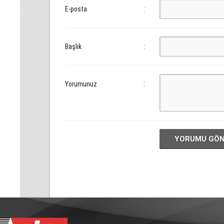
E-posta
:
Başlık
:
Yorumunuz
:
YORUMU GÖ