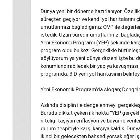
Dünya yeni bir döneme hazırlanıyor. Özellikl
süreçten geçiyor ve kendi yol haritalarını 
umutlarımızı bağladığımız OVP ile değerl
istedik. Uzun süredir umutlarımızı bağladığım
Yeni Ekonomi Programı (YEP) şeklinde karşı
program oldu bu kez. Gerçeklikle bütünleşen
söylüyorum ya yeni dünya düzeni işte bu d
konumlandırabilecek bir yapıya kavuşması 
programda. 3 D yeni yol haritasının belirleyi
Yeni Ekonomik Program’da slogan; Dengele
Aslında disiplin ile dengelenmeyi gerçekleş
Burada dikkat çeken ilk nokta “YEP gerçek
niteliği taşıyan enflasyon ve büyüme verileri
durum tespitiyle karşı karşıya kaldık. Dün
ikinci bir gelecekten bahsediyorsak eğer işt