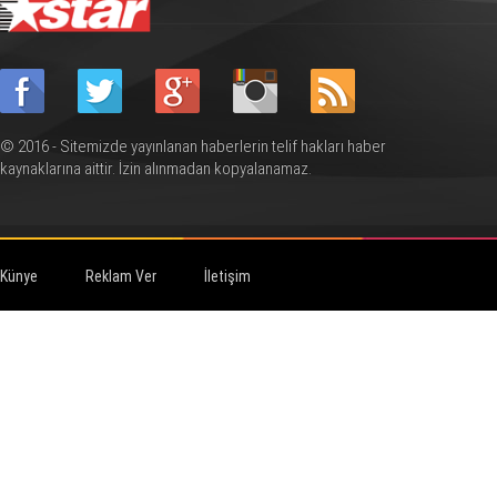
© 2016 - Sitemizde yayınlanan haberlerin telif hakları haber
kaynaklarına aittir. İzin alınmadan kopyalanamaz.
Künye
Reklam Ver
İletişim