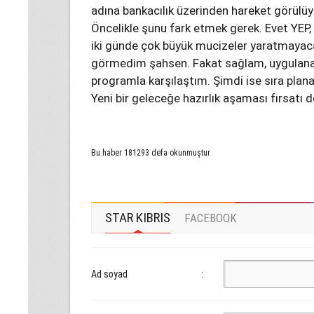
adına bankacılık üzerinden hareket görülüy
Öncelikle şunu fark etmek gerek. Evet YEP, 
iki günde çok büyük mucizeler yaratmayacakt
görmedim şahsen. Fakat sağlam, uygulanabi
programla karşılaştım. Şimdi ise sıra pla
Yeni bir geleceğe hazırlık aşaması fırsatı 
Bu haber 181293 defa okunmuştur
STAR KIBRIS
FACEBOOK
Ad soyad
: