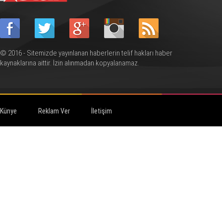
© 2016 - Sitemizde yayınlanan haberlerin telif hakları haber
kaynaklarına aittir. İzin alınmadan kopyalanamaz.
Künye
Reklam Ver
İletişim