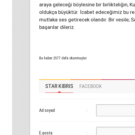
araya geleceği böylesine bir birlikteliğin,
oldukça büyüktür. İcabet edeceğimiz bu 
mutlaka ses getirecek olandır. Bir vesile; 
başarılar dileriz.
Bu haber 2577 defa okunmuştur
STAR KIBRIS
FACEBOOK
Ad soyad
:
E-posta
: