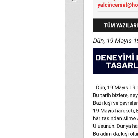
yalcincemal@ho
TÜM YAZILARI
Dün, 19 Mayıs 19
Dün, 19 Mayıs 1919
Bu tarih bizlere, ne
Bazı kişi ve çevreler
19 Mayıs hareketi, B
haritasından silme 
Ulusunun. Dünya hari
Bu adım da, kişi ol