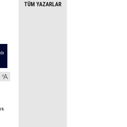
TÜM YAZARLAR
rk