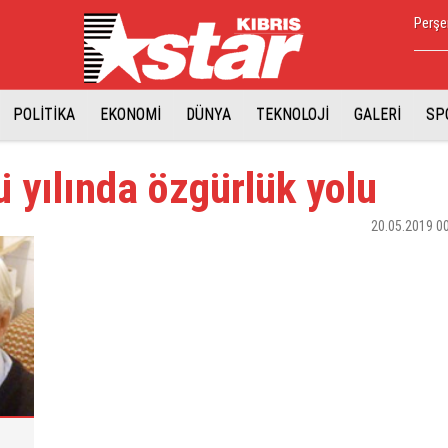
Perşe
POLİTİKA
EKONOMİ
DÜNYA
TEKNOLOJİ
GALERİ
SP
 yılında özgürlük yolu
20.05.2019 0