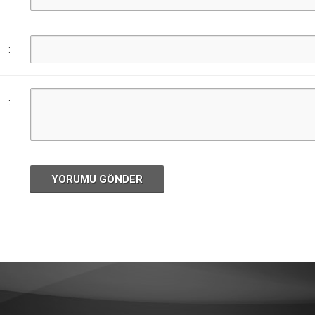
:
:
YORUMU GÖNDER