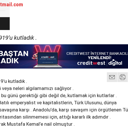
tmail.com
19’u kutladık .
’u kutladık .
yi veya neleri algılamamızı sağlıyor .
 bu günü gerektiği gibi değil de, kutlamak için kutlarlar .
atılı emperyalist ve kapitalistlerin, Türk Ulusunu, dünya
savaşına karşı . Anadolu’da, karşı savaşım için örgütlenen Tü
tasından silinmemesi için, attığı kararlı ilk adımdır .
arak Mustafa Kemal’e nail olmuştur .