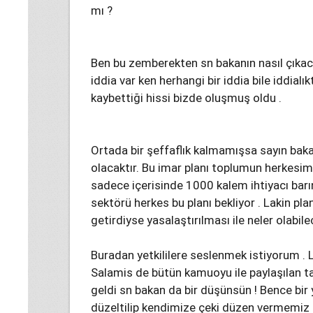
mı ?
Ben bu zemberekten sn bakanın nasıl çıkac
iddia var ken herhangi bir iddia bile iddial
kaybettiği hissi bizde oluşmuş oldu .
Ortada bir şeffaflık kalmamışsa sayın bak
olacaktır. Bu imar planı toplumun herkesimi
sadece içerisinde 1000 kalem ihtiyacı barı
sektörü herkes bu planı bekliyor . Lakin pla
getirdiyse yasalaştırılması ile neler olabi
Buradan yetkililere seslenmek istiyorum . Lü
Salamis de bütün kamuoyu ile paylaşılan t
geldi sn bakan da bir düşünsün ! Bence bir 
düzeltilip kendimize çeki düzen vermemiz t