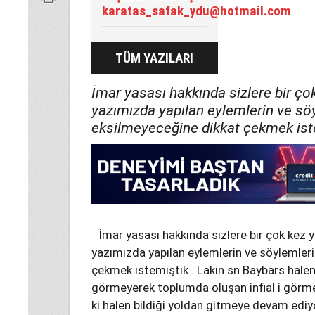
karatas_safak_ydu@hotmail.com
TÜM YAZILARI
İmar yasası hakkında sizlere bir çok
yazımızda yapılan eylemlerin ve sö
eksilmeyeceğine dikkat çekmek iste
İmar yasası hakkında sizlere bir çok kez y
yazımızda yapılan eylemlerin ve söylemler
çekmek istemiştik . Lakin sn Baybars halen 
görmeyerek toplumda oluşan infial i görme
ki halen bildiği yoldan gitmeye devam ediyo