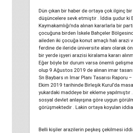
Dün çıkan bir haber de ortaya çok ilginç bir 
düşüncelere sevk etmiştir . İddia şudur ki 
Kaymakamlığı’nda alınan kararlarla bir part
çocuğuna birden İskele Bahçeler Bölgesinde 
aileden iki çocuğa konut amaçlı hali arazi ve
ferdine de ileride üniversite alanı olarak 
bir yerde işyeri arazisi kiralama kararı alı
Eğer böyle bir durum varsa önemli gelişmele
olup 9 Ağustos 2019 de alınan imar tasarısı k
Sn Baybars ın İmar Planı Tasarısı Raporu 
Ekim 2019 tarihinde Birleşik Kurul’da mas
yukardaki maddeye bir ekleme yapılmıştır 
sosyal devlet anlayışına göre uygun görül
görüşmektedir . Lakin ortaya koyulan iddia 
Belli kişiler arazilerin peşkeş çekilmesi id