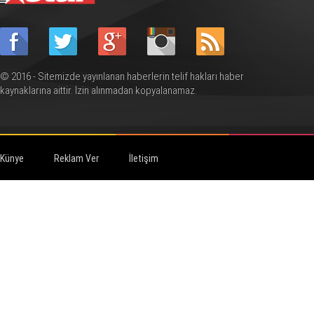
© 2016 - Sitemizde yayınlanan haberlerin telif hakları haber
kaynaklarına aittir. İzin alınmadan kopyalanamaz.
Künye
Reklam Ver
İletişim