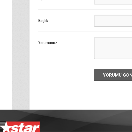
Başlık
:
Yorumunuz
:
YORUMU GÖ