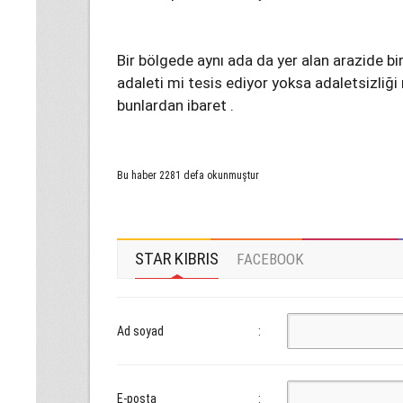
Bir bölgede aynı ada da yer alan arazide bi
adaleti mi tesis ediyor yoksa adaletsizliğ
bunlardan ibaret .
Bu haber 2281 defa okunmuştur
STAR KIBRIS
FACEBOOK
Ad soyad
:
E-posta
: