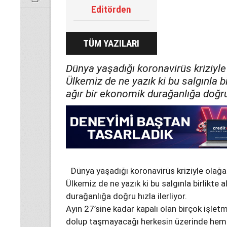
Editörden
TÜM YAZILARI
Dünya yaşadığı koronavirüs kriziyl
Ülkemiz de ne yazık ki bu salgınla b
ağır bir ekonomik durağanlığa doğru h
Dünya yaşadığı koronavirüs kriziyle olağ
Ülkemiz de ne yazık ki bu salgınla birlikte 
durağanlığa doğru hızla ilerliyor.
Ayın 27’sine kadar kapalı olan birçok işletm
dolup taşmayacağı herkesin üzerinde hemfi