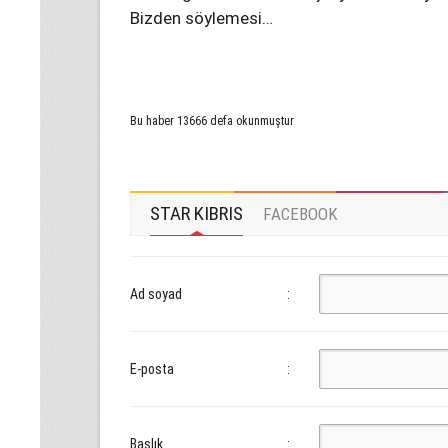
Bizden söylemesi…
Bu haber 13666 defa okunmuştur
STAR KIBRIS
FACEBOOK
Ad soyad
:
E-posta
:
Başlık
: