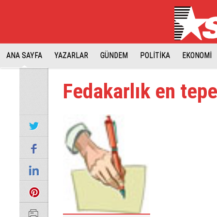
ANA SAYFA
YAZARLAR
GÜNDEM
POLİTİKA
EKONOMİ
Fedakarlık en tep