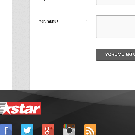
Yorumunuz
:
YORUMU GÖ