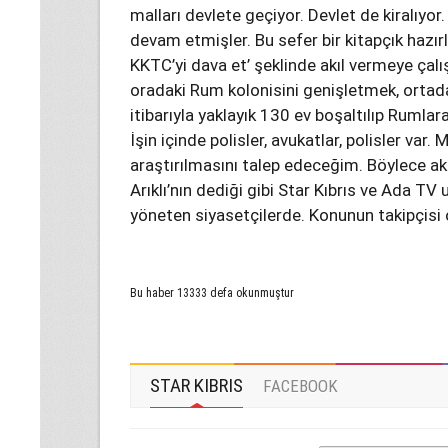
malları devlete geçiyor. Devlet de kiralıyor
devam etmişler. Bu sefer bir kitapçık hazır
KKTC’yi dava et’ şeklinde akıl vermeye çalış
oradaki Rum kolonisini genişletmek, orta
itibarıyla yaklayık 130 ev boşaltılıp Rumlara
İşin içinde polisler, avukatlar, polisler var. 
araştırılmasını talep edeceğim. Böylece ak 
Arıklı’nın dediği gibi Star Kıbrıs ve Ada TV 
yöneten siyasetçilerde. Konunun takipçisi
Bu haber 13333 defa okunmuştur
STAR KIBRIS
FACEBOOK