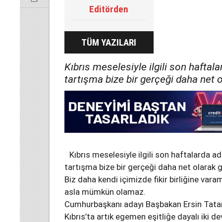
Editörden
TÜM YAZILARI
Kıbrıs meselesiyle ilgili son hafta
tartışma bize bir gerçeği daha net o
Kıbrıs meselesiyle ilgili son haftalarda 
tartışma bize bir gerçeği daha net olarak 
Biz daha kendi içimizde fikir birliğine v
asla mümkün olamaz.
Cumhurbaşkanı adayı Başbakan Ersin Tatar
Kıbrıs’ta artık egemen eşitliğe dayalı iki 