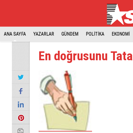
ANA SAYFA
YAZARLAR
GÜNDEM
POLİTİKA
EKONOMİ
En doğrusunu Tata