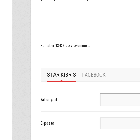
Bu haber 13433 defa okunmuştur
STAR KIBRIS
FACEBOOK
Ad soyad
:
E-posta
: