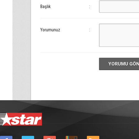
Başlık
:
Yorumunuz
:
YORUMU GÖ