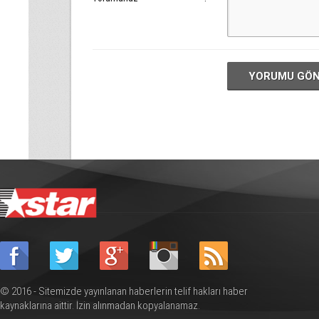
YORUMU GÖ
© 2016 - Sitemizde yayınlanan haberlerin telif hakları haber
kaynaklarına aittir. İzin alınmadan kopyalanamaz.