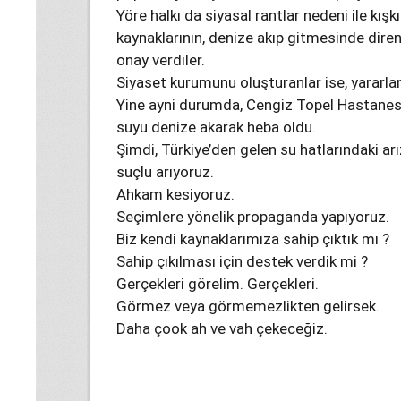
Yöre halkı da siyasal rantlar nedeni ile kışk
kaynaklarının, denize akıp gitmesinde dire
onay verdiler.
Siyaset kurumunu oluşturanlar ise, yararland
Yine ayni durumda, Cengiz Topel Hastanes
suyu denize akarak heba oldu.
Şimdi, Türkiye’den gelen su hatlarındaki arız
suçlu arıyoruz.
Ahkam kesiyoruz.
Seçimlere yönelik propaganda yapıyoruz.
Biz kendi kaynaklarımıza sahip çıktık mı ?
Sahip çıkılması için destek verdik mi ?
Gerçekleri görelim. Gerçekleri.
Görmez veya görmemezlikten gelirsek.
Daha çook ah ve vah çekeceğiz.