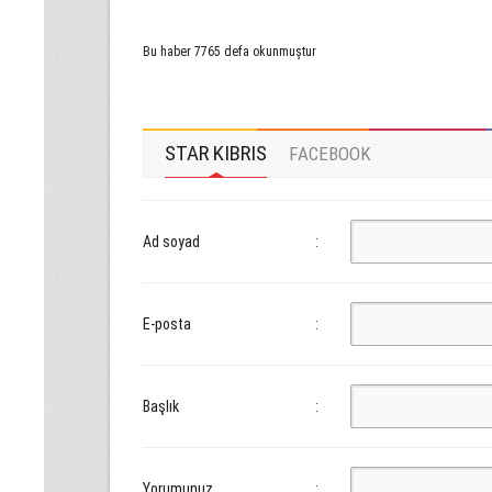
Bu haber 7765 defa okunmuştur
STAR KIBRIS
FACEBOOK
Ad soyad
:
E-posta
:
Başlık
:
Yorumunuz
: