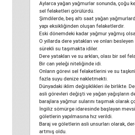
Aylarca yağan yağmurlar sonunda, çoğu ker
sel felaketleri görülürdü.
Şimdilerde, beş altı saat yağan yağmurlarda
yapı eksikliğinden oluşan felaketlerdir.
Eski dönemdeki kadar yağmur yağmış olsa i
O yıllarda dere yatakları ve onları besleyen s
sürekli su taşımakta idiler.
Dere yatakları ve su arkları, olası bir sel fel
Bir can yeleği niteliğinde idi.
Onların görevi sel felaketlerini ve su taşkı
fazla suyu denize nakletmekti.
Dünyadaki iklim değişiklikleri ile birlikte. D
asli görevleri değişti ve yağan yağışların 
barajlara yağmur sularını taşımak olarak ço
İngiliz sömürge idaresinde başlayan mevsim d
göletlerin yapılmasına hız verildi.
Baraj ve göletlerin asli unsurları olarak, d
artmış oldu.