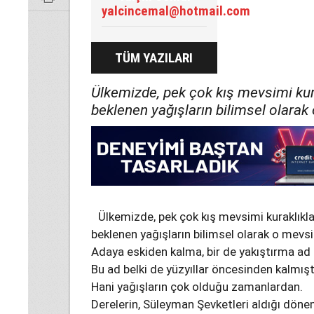
yalcincemal@hotmail.com
TÜM YAZILARI
Ülkemizde, pek çok kış mevsimi kura
beklenen yağışların bilimsel olar
Ülkemizde, pek çok kış mevsimi kuraklıkla
beklenen yağışların bilimsel olarak o mev
Adaya eskiden kalma, bir de yakıştırma ad o
Bu ad belki de yüzyıllar öncesinden kalmıştı
Hani yağışların çok olduğu zamanlardan.
Derelerin, Süleyman Şevketleri aldığı döne