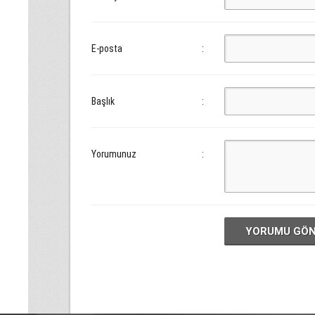
E-posta
:
Başlık
:
Yorumunuz
:
YORUMU GÖ