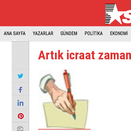
ANA SAYFA
YAZARLAR
GÜNDEM
POLİTİKA
EKONOMİ
Artık icraat zaman