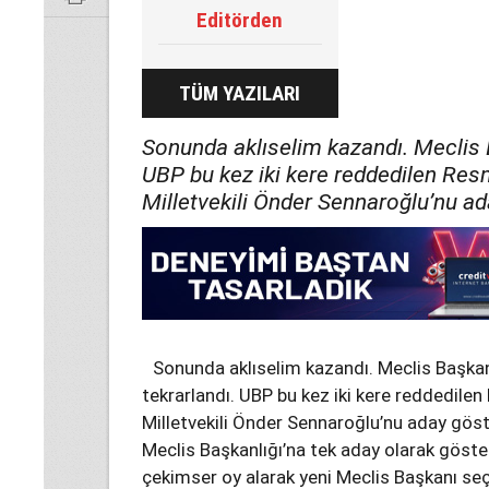
Editörden
TÜM YAZILARI
Sonunda aklıselim kazandı. Meclis 
UBP bu kez iki kere reddedilen Res
Milletvekili Önder Sennaroğlu’nu ad
Sonunda aklıselim kazandı. Meclis Başkan
tekrarlandı. UBP bu kez iki kere reddedilen
Milletvekili Önder Sennaroğlu’nu aday göst
Meclis Başkanlığı’na tek aday olarak göste
çekimser oy alarak yeni Meclis Başkanı seçi