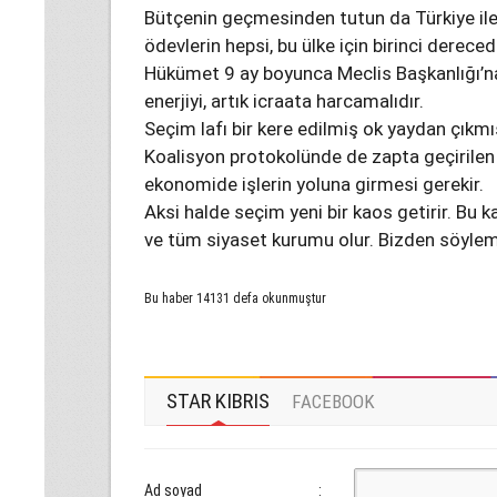
Bütçenin geçmesinden tutun da Türkiye il
ödevlerin hepsi, bu ülke için birinci derecede
Hükümet 9 ay boyunca Meclis Başkanlığı’na
enerjiyi, artık icraata harcamalıdır.
Seçim lafı bir kere edilmiş ok yaydan çıkmış
Koalisyon protokolünde de zapta geçirilen
ekonomide işlerin yoluna girmesi gerekir.
Aksi halde seçim yeni bir kaos getirir. Bu
ve tüm siyaset kurumu olur. Bizden söyle
Bu haber 14131 defa okunmuştur
STAR KIBRIS
FACEBOOK
Ad soyad
: