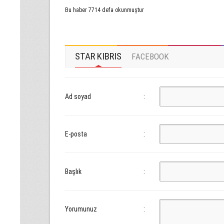
Bu haber 7714 defa okunmuştur
STAR KIBRIS
FACEBOOK
Ad soyad
:
E-posta
:
Başlık
:
Yorumunuz
: