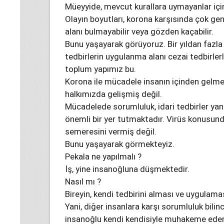
Müeyyide, mevcut kurallara uymayanlar için
Olayın boyutları, korona karşısında çok ge
alanı bulmayabilir veya gözden kaçabilir.
Bunu yaşayarak görüyoruz. Bir yıldan fazla
tedbirlerin uygulanma alanı cezai tedbir
toplum yapımız bu.
Korona ile mücadele insanın içinden gelmeli
halkımızda gelişmiş değil.
Mücadelede sorumluluk, idari tedbirler yanı
önemli bir yer tutmaktadır. Virüs konusund
semeresini vermiş değil.
Bunu yaşayarak görmekteyiz.
Pekala ne yapılmalı ?
İş, yine insanoğluna düşmektedir.
Nasıl mı ?
Bireyin, kendi tedbirini alması ve uygulamas
Yani, diğer insanlara karşı sorumluluk bili
insanoğlu kendi kendisiyle muhakeme edere