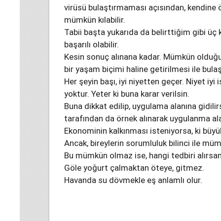
virüsü bulaştırmaması açısından, kendine ö
mümkün kılabilir.
Tabii başta yukarıda da belirttiğim gibi üç
başarılı olabilir.
Kesin sonuç alınana kadar. Mümkün olduğun
bir yaşam biçimi haline getirilmesi ile bulaş
Her şeyin başı, iyi niyetten geçer. Niyet iyi
yoktur. Yeter ki buna karar verilsin.
Buna dikkat edilip, uygulama alanına gidilir
tarafından da örnek alınarak uygulanma ala
Ekonominin kalkınması isteniyorsa, ki büyü
Ancak, bireylerin sorumluluk bilinci ile mümk
Bu mümkün olmaz ise, hangi tedbiri alırsanı
Göle yoğurt çalmaktan öteye, gitmez.
Havanda su dövmekle eş anlamlı olur.