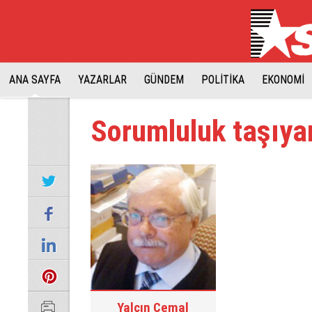
ANA SAYFA
YAZARLAR
GÜNDEM
POLİTİKA
EKONOMİ
Sorumluluk taşıyan
Yalçın Cemal