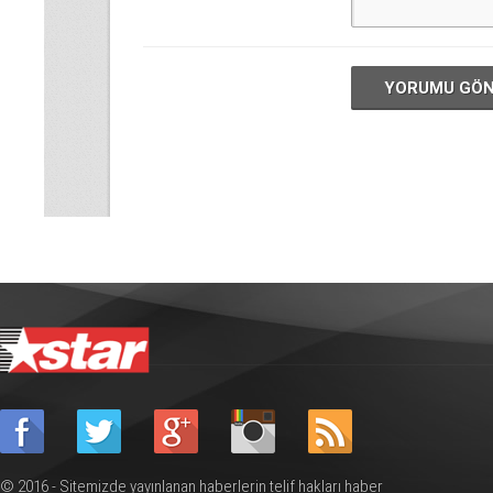
YORUMU GÖ
© 2016 - Sitemizde yayınlanan haberlerin telif hakları haber