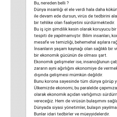
Bu, nereden belli ?
Dünya insanlığı el ele verdi hala daha kök
ile devam ede dursun, virüs de tedbirini ala
bir tehlike olan faaliyetini sürdürmektedir.
Bu iş için şimdilik kesin olarak koruyucu b
tespiti de yapılmamıştır. Bilim insanları, k
mesafe ve temizliği, behemehal aşılara r
İnsanların yaşam kaynağı olan sağlıklı bir 
bir ekonomik gücünün de olması şart.
Ekonomik gelişmeler ise, insanoğlunun çabal
zararın ayni ağırlığını ekonomiye de verme
dışında gelişmesi mümkün değildir.
Bunu korona sayesinde tüm dünya görüp y
Ülkemizde ekonomi, bu paralelde çapımıza
olarak ekonomik açıdan varlığımızı sürdür
vereceğiz. Hem de virüsün bulaşımını sağl
Dünyada siyasi yönetimler, bulaşın yayılma
Bunlar idari tedbirler ve müeyyidelerdir.