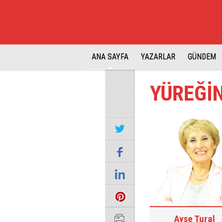
ANA SAYFA
YAZARLAR
GÜNDEM
YÜREĞİ
Ayşe Tural