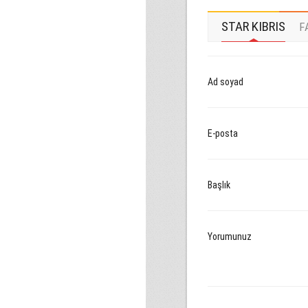
STAR KIBRIS
F
Ad soyad
E-posta
Başlık
Yorumunuz