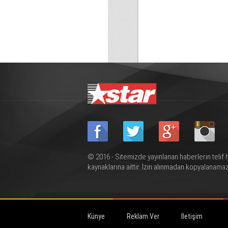
© 2016 - Sitemizde yayınlanan haberlerin telif 
kaynaklarına aittir. İzin alınmadan kopyalanamaz
Künye
Reklam Ver
İletişim