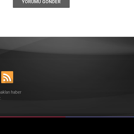
YORUMU GÖNDER
hakları haber
.