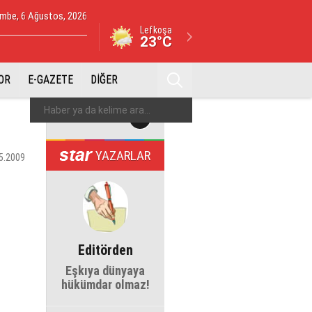
mbe, 6 Ağustos, 2026
Lefkoşa
23°C
OR
E-GAZETE
DİĞER
YAZARLAR
5.2009
Editörden
Eşkıya dünyaya
hükümdar olmaz!