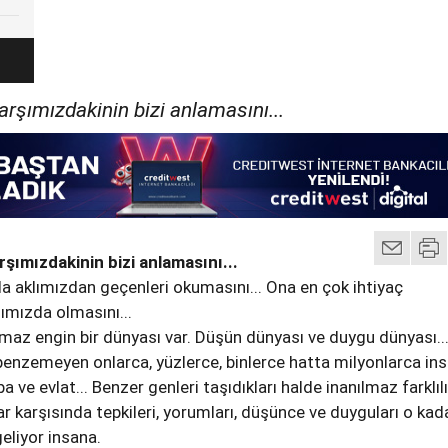
karşımızdakinin bizi anlamasını...
rşımızdakinin bizi anlamasını...
a aklımızdan geçenleri okumasını... Ona en çok ihtiyaç
mızda olmasını...
maz engin bir dünyası var. Düşün dünyası ve duygu dünyası..
 benzemeyen onlarca, yüzlerce, binlerce hatta milyonlarca ins
a ve evlat... Benzer genleri taşıdıkları halde inanılmaz farklılı
ar karşısında tepkileri, yorumları, düşünce ve duyguları o kad
geliyor insana.