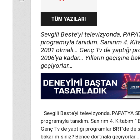
TÜM YAZILARI
Sevgili Beste’yi televizyonda, PAP
programıyla tanıdım. Sanırım 4. Kit
2001 olmalı… Genç Tv de yaptığı p
2006’ya kadar… Yılların geçişine ba
geçiyorlar…
Sevgili Beste’yi televizyonda, PAPATYA S
programıyla tanıdım. Sanırım 4. Kitabım “ 
Genç Tv de yaptığı programlar BRT’de de s
bakar mısınız? Bence dörtnala geçiyorlar…