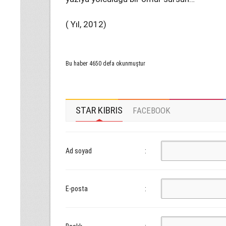
( Yıl, 2012)
Bu haber 4650 defa okunmuştur
STAR KIBRIS
FACEBOOK
Ad soyad
:
E-posta
: