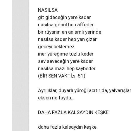
NASILSA
git gideceğin yere kadar
nasılsa gönül hep affeder
bir rüyanın en anlamlı yerinde
nasılsa kader hep yan çizer
geceyi beklemez
iner yüreğime tuzlu keder
sev seveceğin yere kadar
nasılsa mazi hep kaybeder
(BİR SEN VAKTİ,s. 51)
Ayrılıklar, duyarlı yüreği acıtır da, yalvarı
eksen ne fayda…
DAHA FAZLA KALSAYDIN KEŞKE
daha fazla kalsaydın keşke