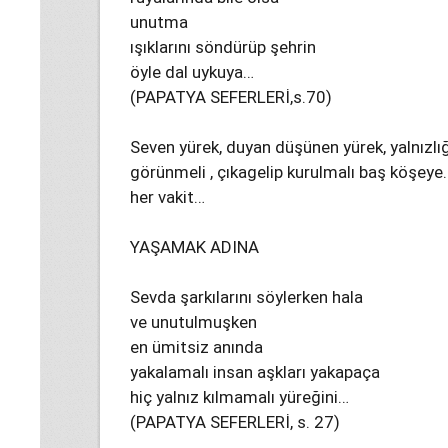
unutma
ışıklarını söndürüp şehrin
öyle dal uykuya…
(PAPATYA SEFERLERİ,s.70)
Seven yürek, duyan düşünen yürek, yalnızlığ
görünmeli , çıkagelip kurulmalı baş köşey
her vakit…
YAŞAMAK ADINA
Sevda şarkılarını söylerken hala
ve unutulmuşken
en ümitsiz anında
yakalamalı insan aşkları yakapaça
hiç yalnız kılmamalı yüreğini…
(PAPATYA SEFERLERİ, s. 27)