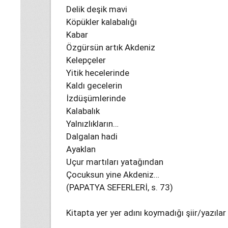
Delik deşik mavi
Köpükler kalabalığı
Kabar
Özgürsün artık Akdeniz
Kelepçeler
Yitik hecelerinde
Kaldı gecelerin
İzdüşümlerinde
Kalabalık
Yalnızlıkların…
Dalgalan hadi
Ayaklan
Uçur martıları yatağından
Çocuksun yine Akdeniz…
(PAPATYA SEFERLERİ, s. 73)
Kitapta yer yer adını koymadığı şiir/yazıla