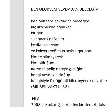
BEN ÖLÜRSEM SEVDADAN ÖLECEĞİM
ben ölürsem sevdadan öleceğim
hıçkıra hıçkıra ağlarken
bir gün
tıkanacak nefesim
kesilecek sesim
ve kalıvereceğim oracıkta gariban
kimse bilmeyecek
kim olduğumu
nereden gelip nereye gittiğimi
hangi sevdayla doğup
hangisiyle öldüğümü bilemeyecek sevgilil
(BİR SEN VAKTİ,s.32)
İHLAL
2008’ de çıkar. Şiirlerinden bir demet daha…