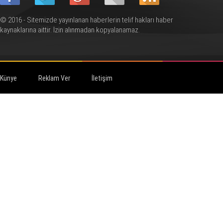
© 2016 - Sitemizde yayınlanan haberlerin telif hakları haber
kaynaklarına aittir. İzin alınmadan kopyalanamaz.
Künye
Reklam Ver
İletişim