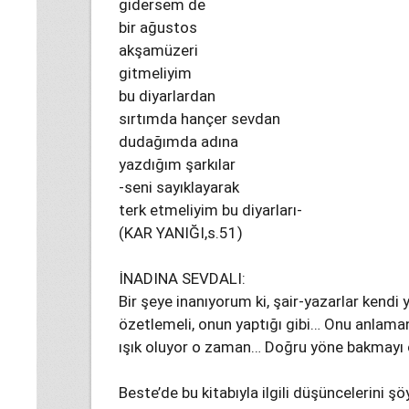
gidersem de
bir ağustos
akşamüzeri
gitmeliyim
bu diyarlardan
sırtımda hançer sevdan
dudağımda adına
yazdığım şarkılar
-seni sayıklayarak
terk etmeliyim bu diyarları-
(KAR YANIĞI,s.51)
İNADINA SEVDALI:
Bir şeye inanıyorum ki, şair-yazarlar kendi 
özetlemeli, onun yaptığı gibi… Onu anlaman
ışık oluyor o zaman… Doğru yöne bakmayı ö
Beste’de bu kitabıyla ilgili düşüncelerini şöy