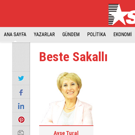
ANA SAYFA
YAZARLAR
GÜNDEM
POLİTİKA
EKONOMİ
Beste Sakallı
Ayşe Tural