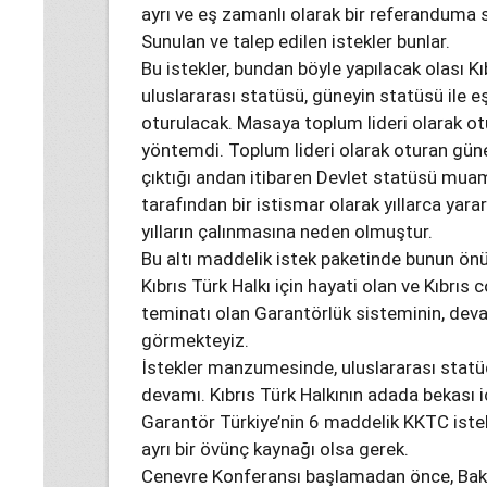
ayrı ve eş zamanlı olarak bir referanduma 
Sunulan ve talep edilen istekler bunlar.
Bu istekler, bundan böyle yapılacak olası K
uluslararası statüsü, güneyin statüsü il
oturulacak. Masaya toplum lideri olarak ot
yöntemdi. Toplum lideri olarak oturan gün
çıktığı andan itibaren Devlet statüsü muam
tarafından bir istismar olarak yıllarca yara
yılların çalınmasına neden olmuştur.
Bu altı maddelik istek paketinde bunun önü
Kıbrıs Türk Halkı için hayati olan ve Kıbrıs
teminatı olan Garantörlük sisteminin, de
görmekteyiz.
İstekler manzumesinde, uluslararası statü
devamı. Kıbrıs Türk Halkının adada bekası 
Garantör Türkiye’nin 6 maddelik KKTC iste
ayrı bir övünç kaynağı olsa gerek.
Cenevre Konferansı başlamadan önce, Bakan