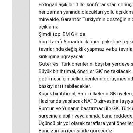
Erdoğan açık bir dille, konferanstan sonuç a
her zaman yanında olacakları yollu açıklama
minvalde, Garantör Türkiye’nin desteğinin
açıklama.
Şimdi top. BM GK’ de.
Rum tarafı 6 maddelik öneri paketine tepki
tavırlarında değişiklik yapmaz ve bu tavırl
kırıklığına uğrayacak.
Guterres, Türk önerilerini beşi bir yerdeye 
Büyük bir ihtimal, öneriler GK‘ ne takılacak
getirmesi için belki önerilerin görüşmesin
baskıyı arttırabilecekler.
Küçük bir ihtimal, Batılı ülkelerin GK üyeler
Haziranda yapılacak NATO zirvesine taşıyabi
Rum’un ve Yunanın bastırması ile GK, Türk 
sürecine alabilir veya anında bunu reddedebi
Üçüncü bir yol olarak taraflara yeni öneriler
Bunu zaman içerisinde göreceğiz.