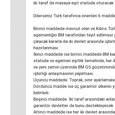
iki taraf da masaya eşit statüde oturacak v
Dilerseniz Türk tarafınca önerilen 6 maddey
Birinci maddede mevcut olan ve Kıbrıs Türk
egemenliğin BM tarafından teyit edilmesi 
çıkacak kararla da iki devlet arasında işbir
hazırlanması.
İkinci maddede ise birinci maddede BM kara
statüde ve egemen eşitlik temelinde, her i
ve yeni zemin üzerinde BM GS gözetiminde. 
işbirliği anlaşmasının yapılması.
Üçüncü maddede. Toprak, sınır ayarlamaları 
Dördüncü madde ise üç garantör ülkenin y
belirledi.
Beşinci maddede. İki taraf arasındaki anlaşm
garantör devletler de bunu destekleyecek.
Altıncı maddede ise her iki devlet arasında 