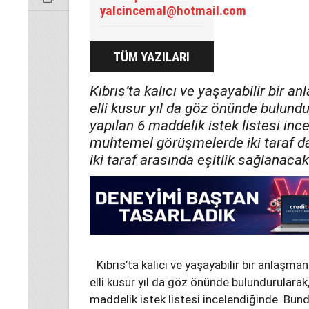
yalcincemal@hotmail.com
TÜM YAZILARI
Kıbrıs’ta kalıcı ve yaşayabilir bir 
elli kusur yıl da göz önünde bulund
yapılan 6 maddelik istek listesi in
muhtemel görüşmelerde iki taraf d
iki taraf arasında eşitlik sağlanacak
Kıbrıs’ta kalıcı ve yaşayabilir bir anlaşma
elli kusur yıl da göz önünde bulundurularak
maddelik istek listesi incelendiğinde. B