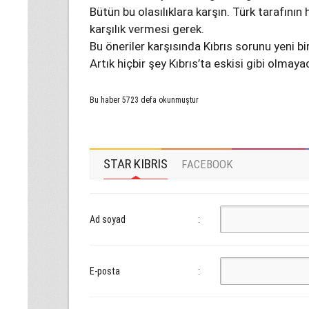
Bütün bu olasılıklara karşın. Türk tarafının 
karşılık vermesi gerek.
Bu öneriler karşısında Kıbrıs sorunu yeni bi
Artık hiçbir şey Kıbrıs’ta eskisi gibi olmayac
Bu haber 5723 defa okunmuştur
STAR KIBRIS
FACEBOOK
Ad soyad
:
E-posta
: