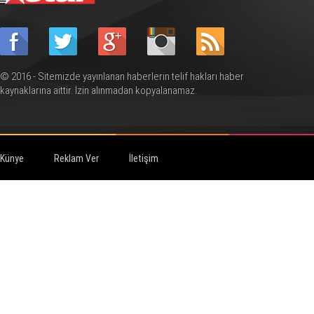
© 2016 - Sitemizde yayınlanan haberlerin telif hakları haber
kaynaklarına aittir. İzin alınmadan kopyalanamaz.
Künye
Reklam Ver
İletişim