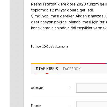
Resmi istatistiklere göre 2020 turizm gelir
toplamda 12 milyar dolara geriledi.
Şimdi yapılması gereken Akdeniz havzası ül
destinasyon noktası olunabilmesi için tur
konaklama alanında ciddi teşvikler vermek
Bu haber 2660 defa okunmuştur
STAR KIBRIS
FACEBOOK
Ad soyad
:
E-posta
: