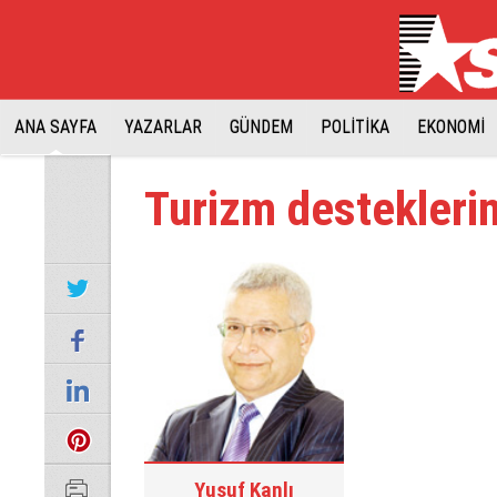
ANA SAYFA
YAZARLAR
GÜNDEM
POLİTİKA
EKONOMİ
Turizm destekleri
Yusuf Kanlı