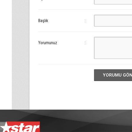
Başlık
:
Yorumunuz
:
YORUMU GÖ