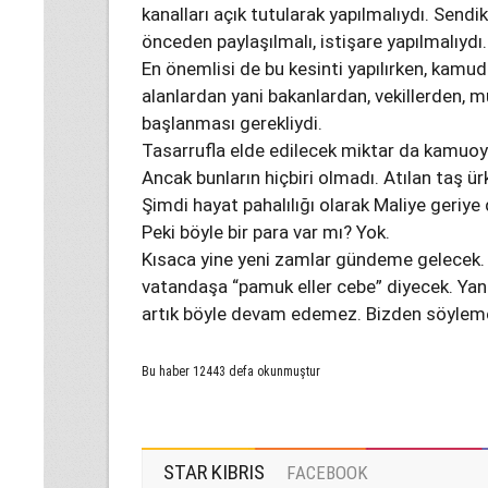
kanalları açık tutularak yapılmalıydı. Sendi
önceden paylaşılmalı, istişare yapılmalıydı.
En önemlisi de bu kesinti yapılırken, kam
alanlardan yani bakanlardan, vekillerden,
başlanması gerekliydi.
Tasarrufla elde edilecek miktar da kamuoy
Ancak bunların hiçbiri olmadı. Atılan taş 
Şimdi hayat pahalılığı olarak Maliye geri
Peki böyle bir para var mı? Yok.
Kısaca yine yeni zamlar gündeme gelecek. 
vatandaşa “pamuk eller cebe” diyecek. Yan
artık böyle devam edemez. Bizden söylem
Bu haber 12443 defa okunmuştur
STAR KIBRIS
FACEBOOK