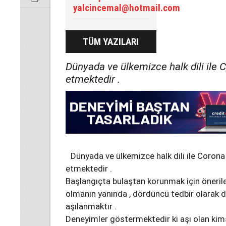
yalcincemal@hotmail.com
TÜM YAZILARI
Dünyada ve ülkemizce halk dili ile
etmektedir .
Dünyada ve ülkemizce halk dili ile Coron
etmektedir .
Başlangıçta bulaştan korunmak için öneri
olmanın yanında , dördüncü tedbir olarak da
aşılanmaktır .
Deneyimler göstermektedir ki aşı olan kim