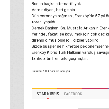
Bunun başka alternatifi yok .
Vardır diyen , beri gelsin .
Dün coronaya rağmen , Erenköy’de 57 yıl 
töreni yapıldı .
Dernek Başkanı Sn. Mustafa Arıkan’ın Erenkö
Yerinde , fakat işe koyulmak için çok geç ka
direniş olmuş olsa idi , diziler yapılırdı .
Bizde bu işler ne hikmetse pek önemsenme
Erenköy Kıbrıs Türk Halkının varoluş savaşım
tarihe altın harflerle geçmiştir .
Bu haber 5389 defa okunmuştur
STAR KIBRIS
FACEBOOK