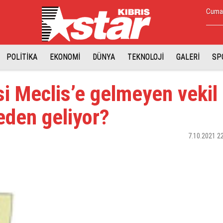
Cuma,
POLİTİKA
EKONOMİ
DÜNYA
TEKNOLOJİ
GALERİ
SP
i Meclis’e gelmeyen vekil
eden geliyor?
7.10.2021 2