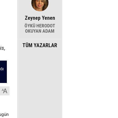
Zeynep Yenen
ÖYKÜ HERODOT
OKUYAN ADAM
TÜM YAZARLAR
is,
bugün