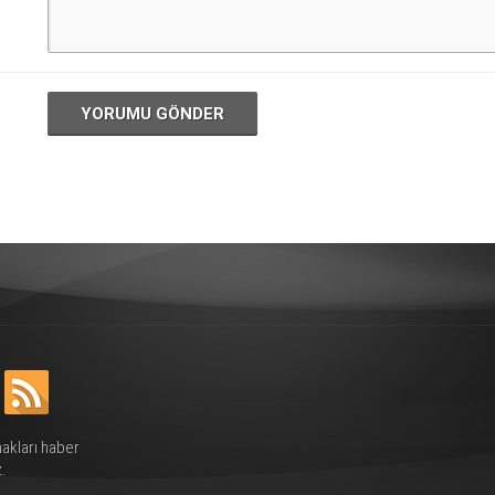
YORUMU GÖNDER
hakları haber
.