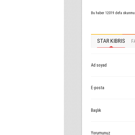
Bu haber 12019 defa okunmu
STAR KIBRIS
F
Ad soyad
E-posta
Başlık
Yorumunuz