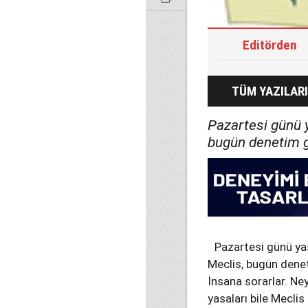
Editörden
TÜM YAZILARI
Pazartesi günü
bugün denetim gö
Pazartesi günü y
Meclis, bugün denet
İnsana sorarlar. Ne
yasaları bile Meclis