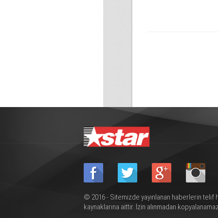
© 2016 - Sitemizde yayınlanan haberlerin telif 
kaynaklarına aittir. İzin alınmadan kopyalanamaz