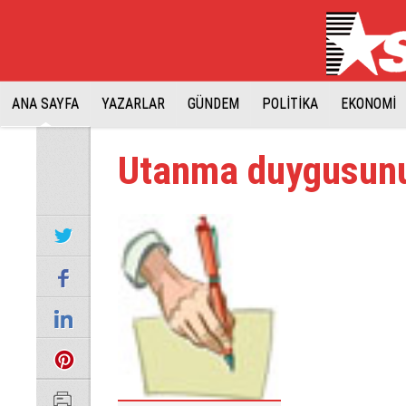
ANA SAYFA
YAZARLAR
GÜNDEM
POLİTİKA
EKONOMİ
Utanma duygusunu