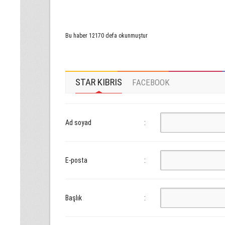
Bu haber 12170 defa okunmuştur
STAR KIBRIS
FACEBOOK
Ad soyad
:
E-posta
:
Başlık
: