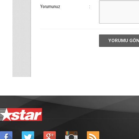
Yorumunuz
:
YORUMU GÖ