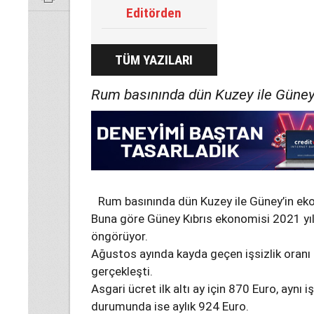
Editörden
TÜM YAZILARI
Rum basınında dün Kuzey ile Güney’
Rum basınında dün Kuzey ile Güney’in eko
Buna göre Güney Kıbrıs ekonomisi 2021 yıl
öngörüyor.
Ağustos ayında kayda geçen işsizlik oranı 
gerçekleşti.
Asgari ücret ilk altı ay için 870 Euro, aynı
durumunda ise aylık 924 Euro.