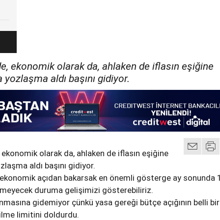
e, ekonomik olarak da, ahlaken de iflasın eşiğine
a yozlaşma aldı başını gidiyor.
 ekonomik olarak da, ahlaken de iflasın eşiğine
zlaşma aldı başını gidiyor.
k ekonomik açıdan bakarsak en önemli gösterge ay sonunda 
meyecek duruma gelişimizi gösterebiliriz.
masına gidemiyor çünkü yasa gereği bütçe açığının belli bir
lme limitini doldurdu.