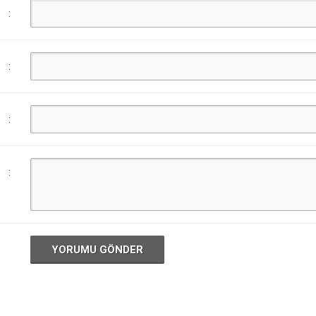
:
:
:
:
YORUMU GÖNDER