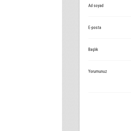
Ad soyad
E-posta
Başlık
Yorumunuz