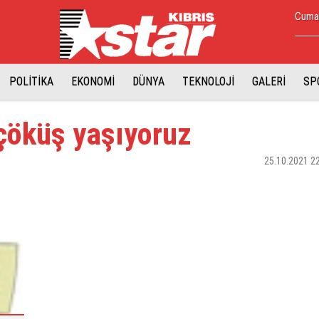
Cuma,
POLİTİKA
EKONOMİ
DÜNYA
TEKNOLOJİ
GALERİ
SP
çöküş yaşıyoruz
25.10.2021 2