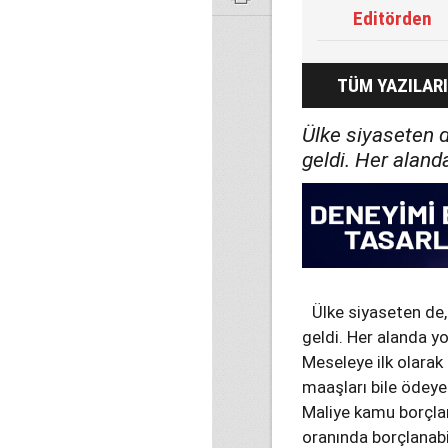
Editörden
TÜM YAZILARI
Ülke siyaseten d
geldi. Her aland
Ülke siyaseten de,
geldi. Her alanda yo
Meseleye ilk olara
maaşları bile ödeye
Maliye kamu borçlan
oranında borçlanabi