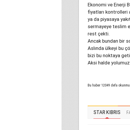
Ekonomi ve Enerji Ba
fiyatları kontroller
ya da piyasaya yakı
sermayeye teslim ed
rest çekti.
Ancak bundan bir s
Aslında ülkeyi bu çö
bizi bu noktaya get
Aksi halde yolumuz
Bu haber 12049 defa okunmu
STAR KIBRIS
F