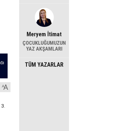
Meryem İtimat
ÇOCUKLUĞUMUZUN
YAZ AKŞAMLARI
TÜM YAZARLAR
13.