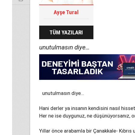
Ayşe Tural
TÜM YAZILARI
unutulmasın diye…
unutulmasın diye…
Hani derler ya insanın kendisini nasıl hiss
Her ne ise duygunuz, ne düşünüyorsanız, 
Yıllar önce arabamla bir Çanakkale- Kıbrı