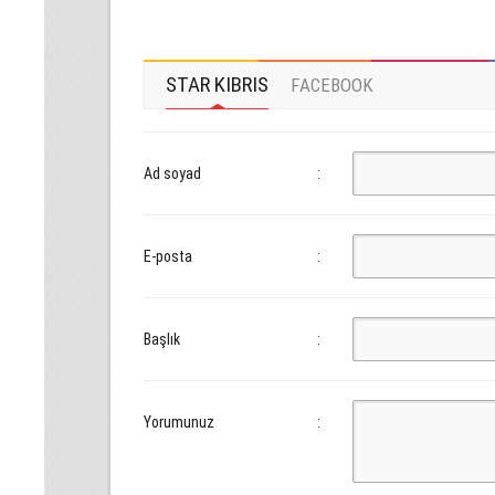
STAR KIBRIS
FACEBOOK
Ad soyad
:
E-posta
:
Başlık
:
Yorumunuz
: