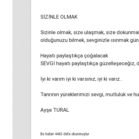
SİZİNLE OLMAK
Sizinle olmak, size ulaşmak, size dokunmak
olduğunuzu bilmek, sevginizle ısınmak gün
Hayatı paylaştıkça çoğalacak
SEVGİ hayatı paylaştıkça güzelleşeceğiz, 
İyi ki varım iyi ki varsınız, iyi ki varız..
Tanrının yüreklerimizi sevgi, mutluluk ve 
Ayşe TURAL
Bu haber 4463 defa okunmuştur