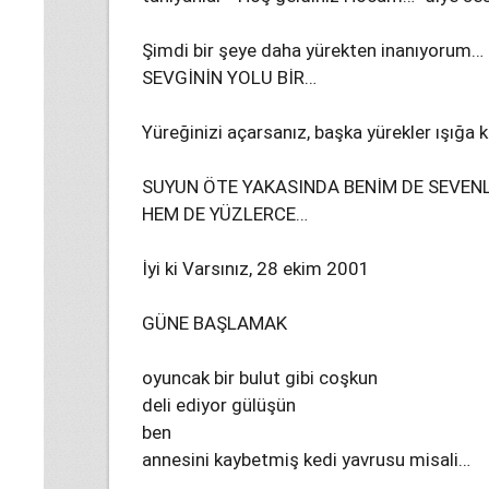
Şimdi bir şeye daha yürekten inanıyorum…
SEVGİNİN YOLU BİR…
Yüreğinizi açarsanız, başka yürekler ışığa 
SUYUN ÖTE YAKASINDA BENİM DE SEVENL
HEM DE YÜZLERCE…
İyi ki Varsınız, 28 ekim 2001
GÜNE BAŞLAMAK
oyuncak bir bulut gibi coşkun
deli ediyor gülüşün
ben
annesini kaybetmiş kedi yavrusu misali…