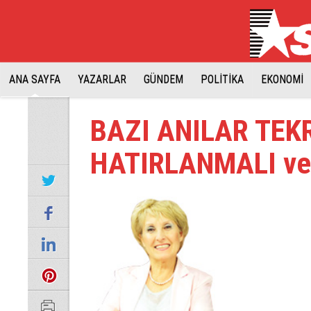
ANA SAYFA
YAZARLAR
GÜNDEM
POLİTİKA
EKONOMİ
BAZI ANILAR TEK
HATIRLANMALI ve