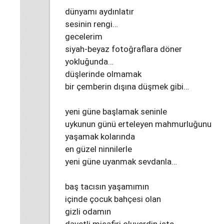
dünyamı aydınlatır
sesinin rengi…
gecelerim
siyah-beyaz fotoğraflara döner
yokluğunda…
düşlerinde olmamak
bir çemberin dışına düşmek gibi…
yeni güne başlamak seninle
uykunun günü erteleyen mahmurluğunu
yaşamak kolarında
en güzel ninnilerle
yeni güne uyanmak sevdanla…
baş tacısın yaşamımın
içinde çocuk bahçesi olan
gizli odamın