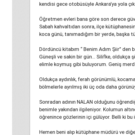
kendisi gece otobüsüyle Ankara’ya yola çık
Öğretmen evleri bana göre son derece güven
Sabah kahvaltıdan sonra, ilçe kütüphanes
koca günü, tanımadığım bir yerde, başka 
Dördüncü kitabım “ Benim Adım Şiir” den bir
Güneşli ve sakin bir gün… Silifke, oldukça 
elimle koymuş gibi buluyorum. Geniş merdi
Oldukça aydınlık, ferah görünümlü, kocam
bölmelerle ayrılmış iki üç oda daha görünü
Sonradan adının NALAN olduğunu öğrendi
benimle yakından ilgileniyor. Kolumun altınd
öğrenince gözlerinin içi gülüyor. Belli ki bu
Hemen beni alıp kütüphane müdürü ve diğer 