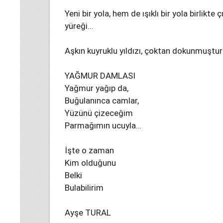
Yeni bir yola, hem de ışıklı bir yola birlikte 
yüreği...
Aşkın kuyruklu yıldızı, çoktan dokunmuştur h
YAĞMUR DAMLASI
Yağmur yağıp da,
Buğulanınca camlar,
Yüzünü çizeceğim
Parmağımın ucuyla…
İşte o zaman
Kim olduğunu
Belki
Bulabilirim
Ayşe TURAL