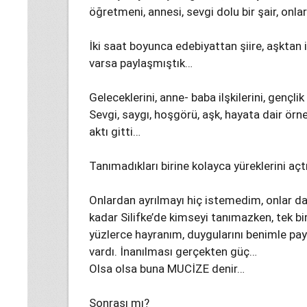
öğretmeni, annesi, sevgi dolu bir şair, onla
İki saat boyunca edebiyattan şiire, aşktan 
varsa paylaşmıştık…
Geleceklerini, anne- baba ilşkilerini, gençlik i
Sevgi, saygı, hoşgörü, aşk, hayata dair örne
aktı gitti…
Tanımadıkları birine kolayca yüreklerini açt
Onlardan ayrılmayı hiç istemedim, onlar 
kadar Silifke’de kimseyi tanımazken, tek bir
yüzlerce hayranım, duygularını benimle pa
vardı. İnanılması gerçekten güç…
Olsa olsa buna MUCİZE denir…
Sonrası mı?