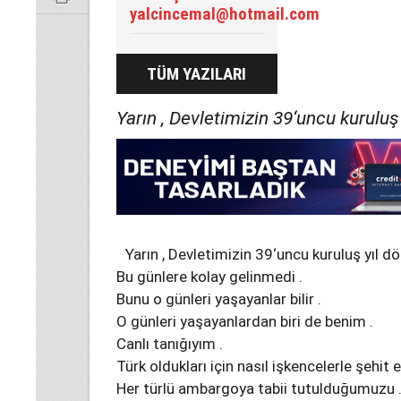
yalcincemal@hotmail.com
TÜM YAZILARI
Yarın , Devletimizin 39‘uncu kuruluş
Yarın , Devletimizin 39‘uncu kuruluş yıl d
Bu günlere kolay gelinmedi .
Bunu o günleri yaşayanlar bilir .
O günleri yaşayanlardan biri de benim .
Canlı tanığıyım .
Türk oldukları için nasıl işkencelerle şehit ed
Her türlü ambargoya tabii tutulduğumuzu 