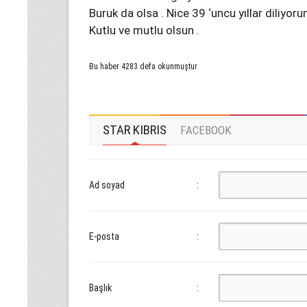
Buruk da olsa . Nice 39 ‘uncu yıllar diliyoru
Kutlu ve mutlu olsun .
Bu haber 4283 defa okunmuştur
STAR KIBRIS
FACEBOOK
Ad soyad
:
E-posta
:
Başlık
: