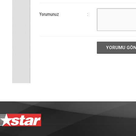
Yorumunuz
:
YORUMU GÖ