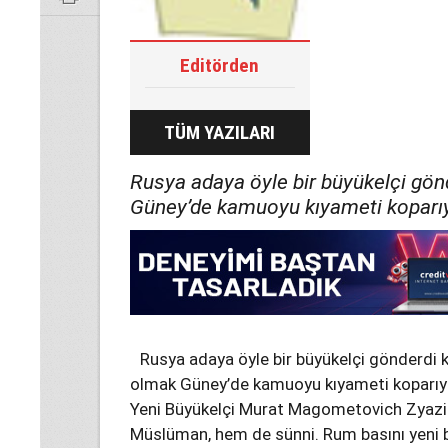
Editörden
TÜM YAZILARI
Rusya adaya öyle bir büyükelçi gön
Güney’de kamuoyu kıyameti koparıy
Rusya adaya öyle bir büyükelçi gönderdi k
olmak Güney’de kamuoyu kıyameti koparıy
Yeni Büyükelçi Murat Magometovich Zyazik
Müslüman, hem de sünni. Rum basını yeni b