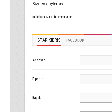
Bizden söylemesi…
Bu haber 8821 defa okunmuştur
STAR KIBRIS
FACEBOOK
Ad soyad
:
E-posta
:
Başlık
: