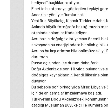
hediyesi” başlıklarını atıyor.
Elbette bu atamaya gösterilen tepkiyi gereğ
Ancak bir yönüyle Rumlar haklı.
Yeni Rus Büyükelçi, Kıbrıslı Türklerle daha 
Aslında büyük fotoğrafa baktığımızda mes
ötesinde anlamlar ifade ediyor.
Avrupa'nın doğalgaz ihtiyacının önemli bir
savaşında bu enerjiyi adeta bir silah gibi ku
Avrupa bu kışı atlatsa bile önümüzdeki yıl
durumda.
Rusya açısından ise durum daha farklı.
Doğu Akdeniz'de son 10 yılda bulunan ve ene
doğalgaz kaynaklarının, kendi ülkesine ola
duyuyor.
Bu sebeple son birkaç yılda Mısır, Libya ve 
için de anlaşmalar imzalamaya başladı.
Türkiye’nin Doğu Akdeniz’deki konumunun 
atadığı Müslüman Büyükelçi ile Rumlara bi