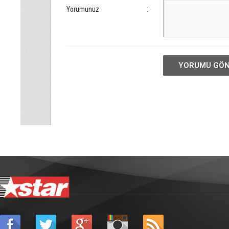
Yorumunuz
:
YORUMU GÖ