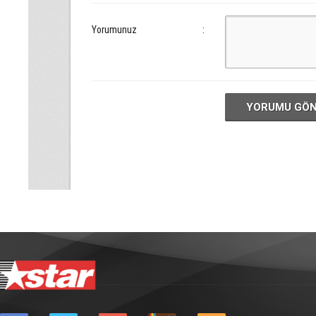
Yorumunuz
:
YORUMU GÖ