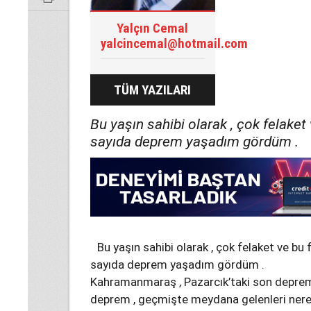
Yalçın Cemal
yalcincemal@hotmail.com
TÜM YAZILARI
Bu yaşın sahibi olarak , çok felaket
sayıda deprem yaşadım gördüm .
Bu yaşın sahibi olarak , çok felaket ve bu
sayıda deprem yaşadım gördüm .
Kahramanmaraş , Pazarcık’taki son deprem
deprem , geçmişte meydana gelenleri nerede