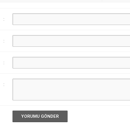
:
:
:
:
YORUMU GÖNDER