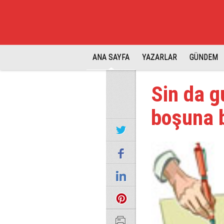
ANA SAYFA
YAZARLAR
GÜNDEM
Sin da g
boşuna 