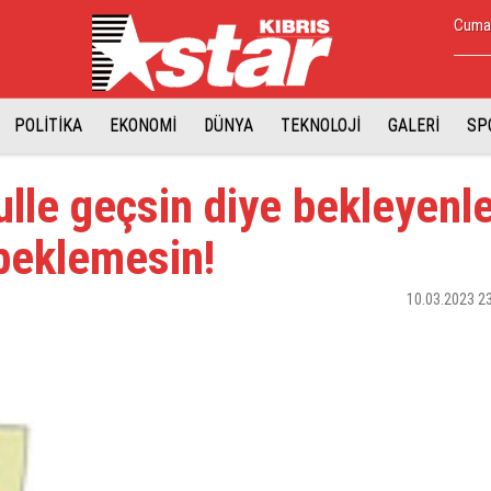
Cumar
POLİTİKA
EKONOMİ
DÜNYA
TEKNOLOJİ
GALERİ
SP
ulle geçsin diye bekleyenl
beklemesin!
10.03.2023 2