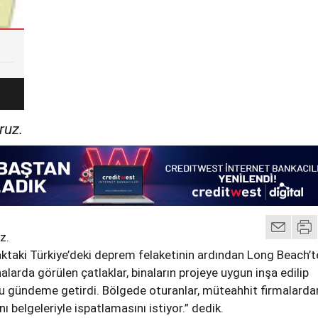
ruz.
z.
ktaki Türkiye’deki deprem felaketinin ardından Long Beach’t
nalarda görülen çatlaklar, binaların projeye uygun inşa edilip
u gündeme getirdi. Bölgede oturanlar, müteahhit firmalarda
nı belgeleriyle ispatlamasını istiyor.” dedik.