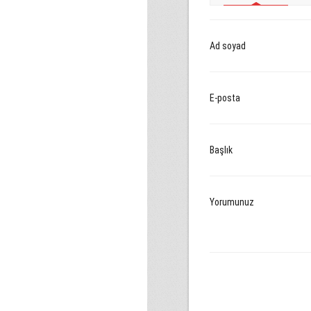
Ad soyad
E-posta
Başlık
Yorumunuz