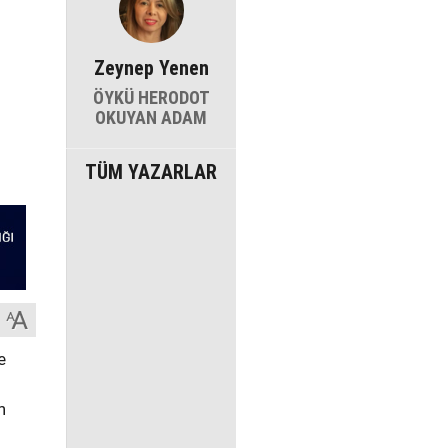
Zeynep Yenen
ÖYKÜ HERODOT
OKUYAN ADAM
TÜM YAZARLAR
e
n