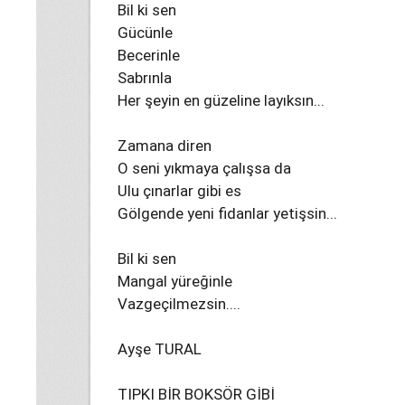
Bil ki sen
Gücünle
Becerinle
Sabrınla
Her şeyin en güzeline layıksın...
Zamana diren
O seni yıkmaya çalışsa da
Ulu çınarlar gibi es
Gölgende yeni fidanlar yetişsin...
Bil ki sen
Mangal yüreğinle
Vazgeçilmezsin....
Ayşe TURAL
TIPKI BİR BOKSÖR GİBİ