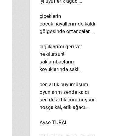
iyi uyut erik ağacı...
çiçeklerin
çocuk hayallerimde kaldı
gölgesinde ortancalar...
çığlıklarımı geri ver
ne olursun!
saklambaçlarım
kovuklarında saklı..
ben artık büyümüşüm
oyunlarım sende kaldı
sen de artık çürümüşsün
hoşça kal, erik ağacı...
Ayşe TURAL