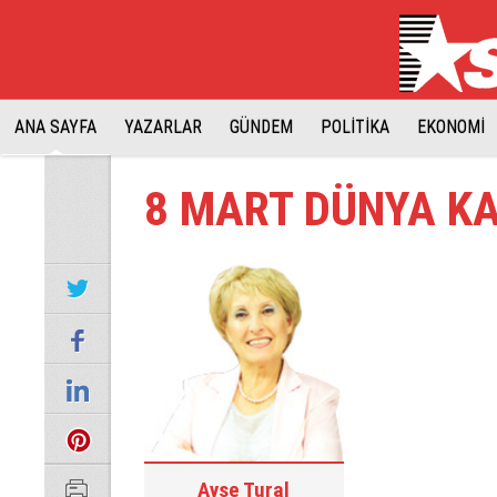
ANA SAYFA
YAZARLAR
GÜNDEM
POLİTİKA
EKONOMİ
8 MART DÜNYA K
Ayşe Tural