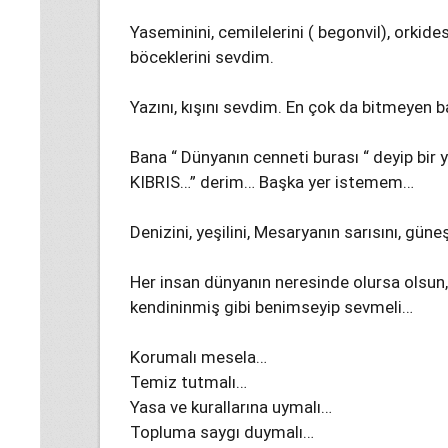
Yaseminini, cemilelerini ( begonvil), orkidesi
böceklerini sevdim.
Yazını, kışını sevdim. En çok da bitmeyen 
Bana “ Dünyanın cenneti burası “ deyip bir
KIBRIS…” derim… Başka yer istemem…
Denizini, yeşilini, Mesaryanın sarısını, güne
Her insan dünyanın neresinde olursa olsun, g
kendininmiş gibi benimseyip sevmeli…
Korumalı mesela…
Temiz tutmalı…
Yasa ve kurallarına uymalı…
Topluma saygı duymalı…