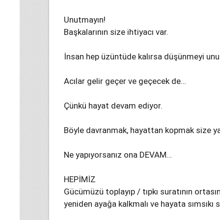
Unutmayın!
Başkalarının size ihtiyacı var.
İnsan hep üzüntüde kalırsa düşünmeyi unu
Acılar gelir geçer ve geçecek de…
Çünkü hayat devam ediyor.
Böyle davranmak, hayattan kopmak size y
Ne yapıyorsanız ona DEVAM…
HEPİMİZ
Gücümüzü toplayıp / tıpkı suratının ortas
yeniden ayağa kalkmalı ve hayata sımsıkı sa