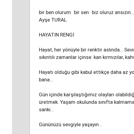
bir ben olurum bir sen biz oluruz ansızın..
Ayşe TURAL
HAYATIN RENGİ
Hayat, her yönüyle bir renktir aslında… Sevinç
sıkıntılı zamanlar içinse: kan kırmızılar, kahv
Hayatı olduğu gibi kabul ettikçe daha az yo
bana…
Gün içinde karşılaştığımız olayları olabil
üretmek. Yaşam okulunda sınıfta kalmamak
sanki…
Gününüzü sevgiyle yaşayın...