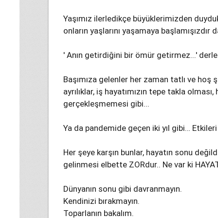
Yaşımız ilerledikçe büyüklerimizden duydukla
onların yaşlarını yaşamaya başlamışızdır d
' Anın getirdiğini bir ömür getirmez...' derle
Başımıza gelenler her zaman tatlı ve hoş şey
ayrılıklar, iş hayatımızın tepe takla olması, 
gerçekleşmemesi gibi...
Ya da pandemide geçen iki yıl gibi… Etkile
Her şeye karşın bunlar, hayatın sonu değil
gelinmesi elbette ZORdur.. Ne var ki HAYA
Dünyanın sonu gibi davranmayın.
Kendinizi bırakmayın.
Toparlanın bakalım.