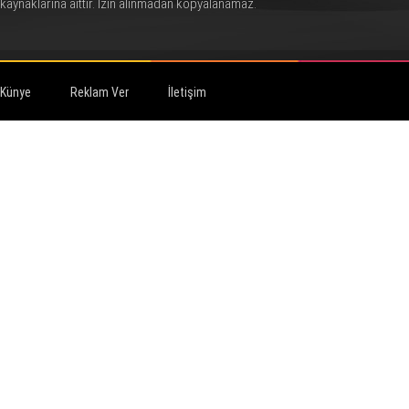
kaynaklarına aittir. İzin alınmadan kopyalanamaz.
Künye
Reklam Ver
İletişim