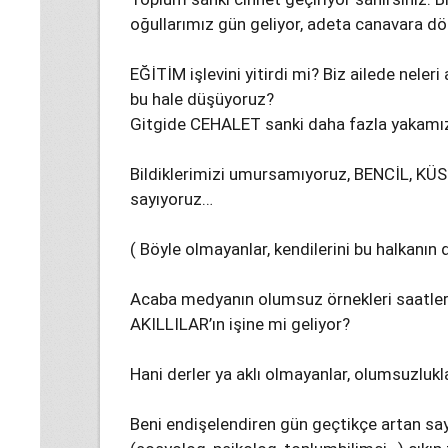
oğullarımız gün geliyor, adeta canavara d
EĞİTİM işlevini yitirdi mi? Biz ailede neler
bu hale düşüyoruz?
Gitgide CEHALET sanki daha fazla yakamız
Bildiklerimizi umursamıyoruz, BENCİL, K
sayıyoruz…
( Böyle olmayanlar, kendilerini bu halkanın 
Acaba medyanın olumsuz örnekleri saatler
AKILLILAR’ın işine mi geliyor?
Hani derler ya aklı olmayanlar, olumsuzluklar
Beni endişelendiren gün geçtikçe artan sayı