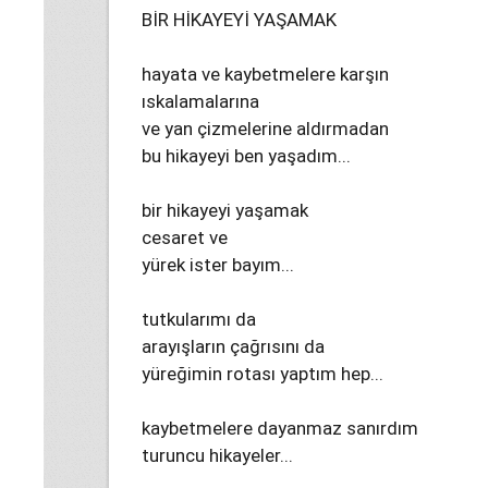
BİR HİKAYEYİ YAŞAMAK
hayata ve kaybetmelere karşın
ıskalamalarına
ve yan çizmelerine aldırmadan
bu hikayeyi ben yaşadım...
bir hikayeyi yaşamak
cesaret ve
yürek ister bayım...
tutkularımı da
arayışların çağrısını da
yüreğimin rotası yaptım hep...
kaybetmelere dayanmaz sanırdım
turuncu hikayeler...