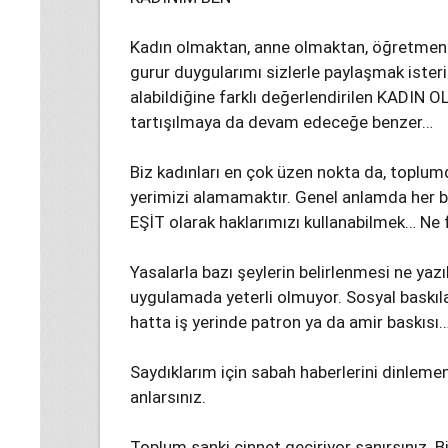
Kadın olmaktan, anne olmaktan, öğretme
gurur duygularımı sizlerle paylaşmak ister
alabildiğine farklı değerlendirilen KADIN OL
tartışılmaya da devam edeceğe benzer…
Biz kadınları en çok üzen nokta da, toplu
yerimizi alamamaktır. Genel anlamda her bi
EŞİT olarak haklarımızı kullanabilmek… Ne 
Yasalarla bazı şeylerin belirlenmesi ne yazı
uygulamada yeterli olmuyor. Sosyal baskılar,
hatta iş yerinde patron ya da amir baskısı
Saydıklarım için sabah haberlerini dinlemen
anlarsınız.
Toplum sanki cinnet geçiriyor sanırsınız. B