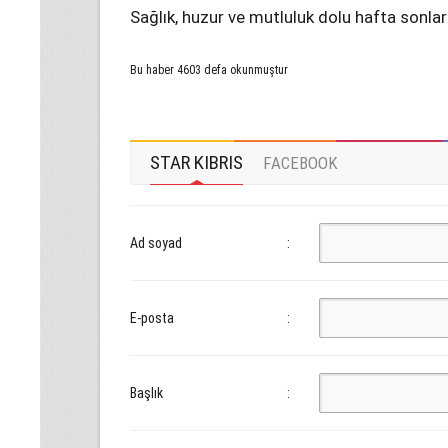
Sağlık, huzur ve mutluluk dolu hafta sonlar
Bu haber 4603 defa okunmuştur
STAR KIBRIS
FACEBOOK
Ad soyad
:
E-posta
:
Başlık
: