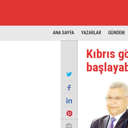
ANA SAYFA
YAZARLAR
GÜNDEM
Kıbrıs g
başlayab