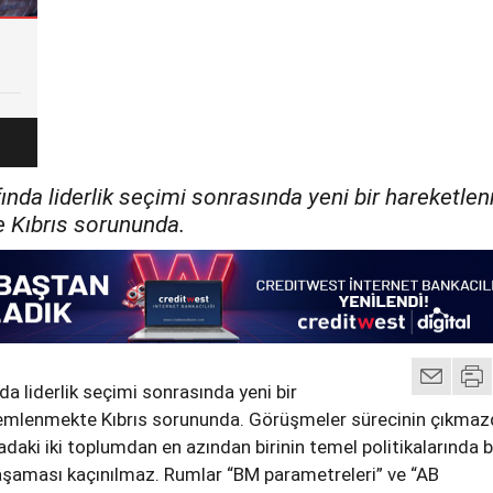
ında liderlik seçimi sonrasında yeni bir hareketle
 Kıbrıs sorununda.
da liderlik seçimi sonrasında yeni bir
emlenmekte Kıbrıs sorununda. Görüşmeler sürecinin çıkma
adaki iki toplumdan en azından birinin temel politikalarında b
 yaşaması kaçınılmaz. Rumlar “BM parametreleri” ve “AB