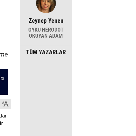
Zeynep Yenen
ÖYKÜ HERODOT
OKUYAN ADAM
TÜM YAZARLAR
nme
zdan
ir