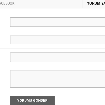
YORUM Y
ACEBOOK
:
:
:
:
YORUMU GÖNDER