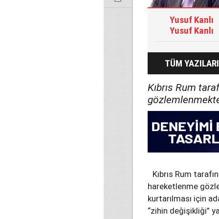
Yusuf Kanlı
Yusuf Kanlı
TÜM YAZILARI
Kıbrıs Rum taraf
gözlemlenmekte
Kıbrıs Rum tarafın
hareketlenme gözl
kurtarılması için ad
“zihin değişikliği”