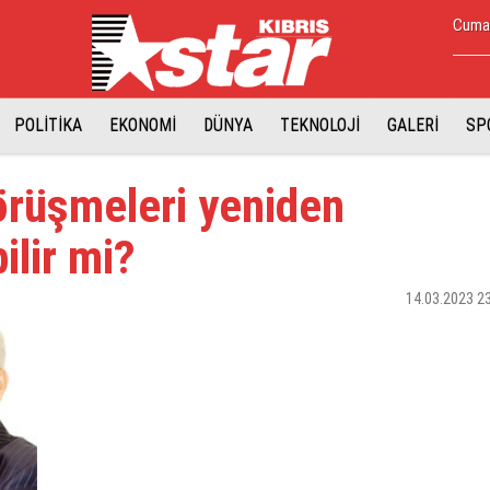
Cumar
POLİTİKA
EKONOMİ
DÜNYA
TEKNOLOJİ
GALERİ
SP
örüşmeleri yeniden
ilir mi?
14.03.2023 2