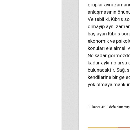
gruplar aynı zamand
anlaşmasının önünü 
Ve tabii ki, Kıbrıs 
olmayıp aynı zaman
başlayan Kıbrıs sor
ekonomik ve psikolo
konuları ele almalı 
Ne kadar görmezden 
kadar aykırı olursa
bulunacaktır. Sağ, 
kendilerine bir gel
yok olmaya mahku
Bu haber 4230 defa okunmuş