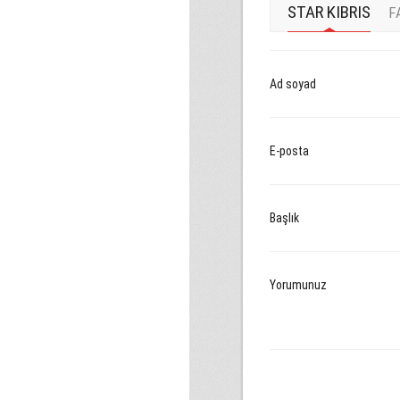
STAR KIBRIS
F
Ad soyad
E-posta
Başlık
Yorumunuz