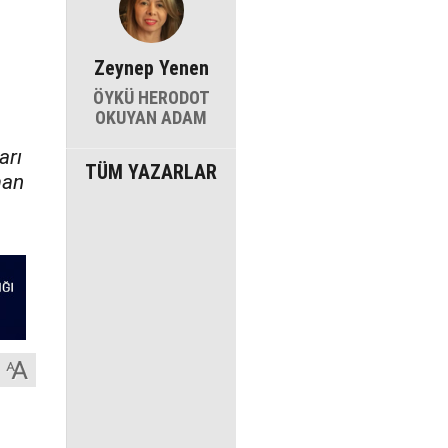
Zeynep Yenen
ÖYKÜ HERODOT
OKUYAN ADAM
arı
TÜM YAZARLAR
man