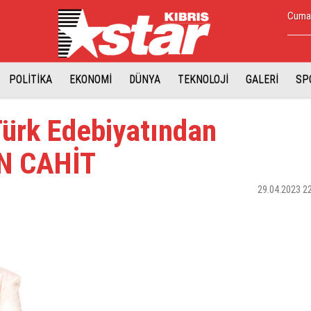
Cumar
POLİTİKA
EKONOMİ
DÜNYA
TEKNOLOJİ
GALERİ
SP
Türk Edebiyatından
N CAHİT
29.04.2023 2