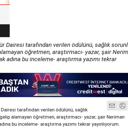
r Dairesi tarafından verilen ödülünü, sağlık sorunl
 alamayan öğretmen, araştırmacı- yazar, şair Neri
mak adına bu inceleme- araştırma yazımı tekrar
Dairesi tarafından verilen ödülünü, sağlık
 gelip alamayan öğretmen, araştırmacı- yazar, şair Neriman
 adına bu inceleme- araştırma yazımı tekrar yayınlıyorum.