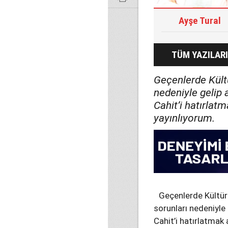
Ayşe Tural
TÜM YAZILARI
Geçenlerde Kültü
nedeniyle gelip
Cahit’i hatırlat
yayınlıyorum.
Geçenlerde Kültür 
sorunları nedeniyle
Cahit’i hatırlatmak