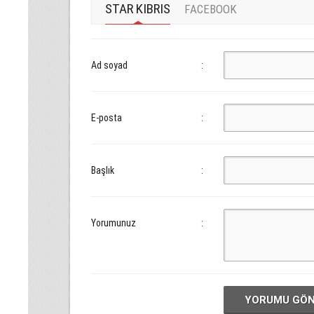
STAR KIBRIS
FACEBOOK
Ad soyad
:
E-posta
:
Başlık
:
Yorumunuz
:
YORUMU GÖ