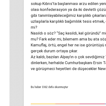
sokup Kıbrıs’ta başlanması arzu edilen yeni 
olası konfederasyon ya da iki devletli çöz
gibi tanımlayabileceğimiz karşılıklı çıkarl
uzlaşılarla karşılıklı bağımlılık tesis etmek
mi?
Nasıldı o söz? “Saç kesildi, kel göründü” mü
mu? Fark eder mi, bilemem ama bu ata sözle
Kamuflaj, örtü, engel her ne ise görüntüyü
gerçek durum ortaya çıkar.
Az kaldı, bazıları Alpay’ın o çok sevdiğimiz 
dinlerken, herhalde Cumhurbaşkanı Ersin T
ve görüşmeci heyetleri de düşecekler New
Bu haber 3362 defa okunmuştur