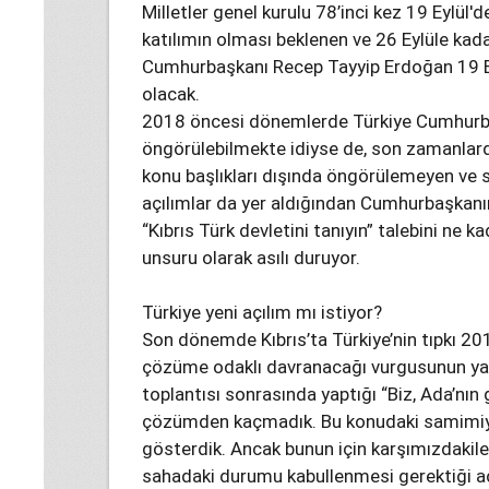
Milletler genel kurulu 78’inci kez 19 Eylül
katılımın olması beklenen ve 26 Eylüle kad
Cumhurbaşkanı Recep Tayyip Erdoğan 19 Eyl
olacak.
2018 öncesi dönemlerde Türkiye Cumhurba
öngörülebilmekte idiyse de, son zamanlar
konu başlıkları dışında öngörülemeyen ve s
açılımlar da yer aldığından Cumhurbaşkanı
“Kıbrıs Türk devletini tanıyın” talebini ne 
unsuru olarak asılı duruyor.
Türkiye yeni açılım mı istiyor?
Son dönemde Kıbrıs’ta Türkiye’nin tıpkı 2
çözüme odaklı davranacağı vurgusunun ya
toplantısı sonrasında yaptığı “Biz, Ada’nın
çözümden kaçmadık. Bu konudaki samimiye
gösterdik. Ancak bunun için karşımızdakil
sahadaki durumu kabullenmesi gerektiği aç