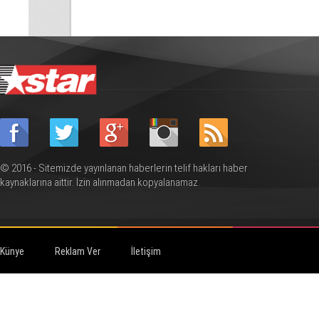
© 2016 - Sitemizde yayınlanan haberlerin telif hakları haber
kaynaklarına aittir. İzin alınmadan kopyalanamaz.
Künye
Reklam Ver
İletişim