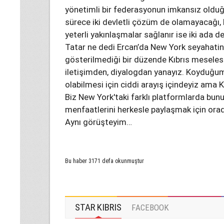
yönetimli bir federasyonun imkansız olduğu
sürece iki devletli çözüm de olamayacağı, 
yeterli yakınlaşmalar sağlanır ise iki ada 
Tatar ne dedi Ercan’da New York seyahatin
gösterilmediği bir düzende Kıbrıs mesele
iletişimden, diyalogdan yanayız. Koyduğum
olabilmesi için ciddi arayış içindeyiz ama 
Biz New York'taki farklı platformlarda bunu
menfaatlerini herkesle paylaşmak için orad
Aynı görüşteyim…
Bu haber 3171 defa okunmuştur
STAR KIBRIS
FACEBOOK