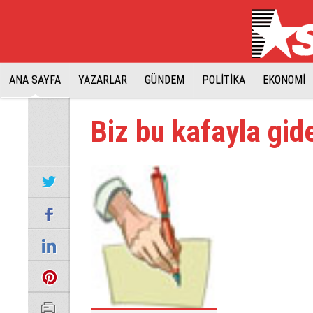
ANA SAYFA
YAZARLAR
GÜNDEM
POLİTİKA
EKONOMİ
Biz bu kafayla gi