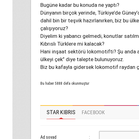
Bugüne kadar bu konuda ne yaptı?
Dünyanın birçok yerinde, Türkiye’de Güney’
dahil bin bir teşvik hazırlanırken, biz bu 
çalışıyoruz?
Diyelim ki yabancı gelmedi, konutlar satıl
Kıbrıslı Türklere mi kalacak?
Hani inşaat sektörü lokomotifti? Şu anda a
ülkeyi çek” diye talepte bulunuyoruz.
Biz bu kafayla gidersek lokomotif raydan 
Bu haber 5888 defa okunmuştur
STAR KIBRIS
FACEBOOK
Ad soyad
: