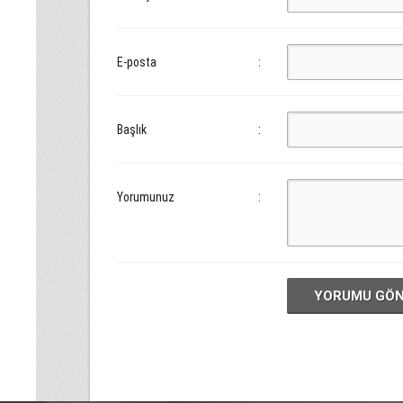
E-posta
:
Başlık
:
Yorumunuz
:
YORUMU GÖ