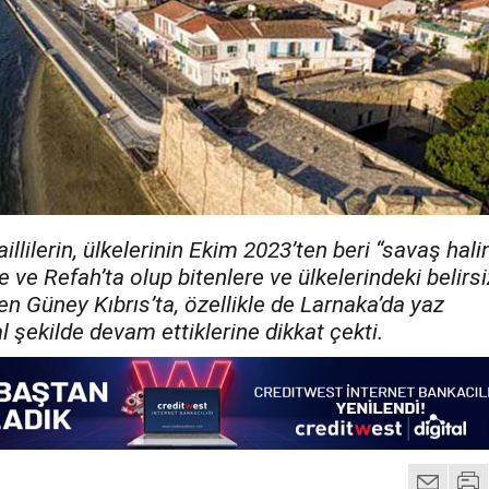
aillilerin, ülkelerinin Ekim 2023’ten beri “savaş hal
 ve Refah’ta olup bitenlere ve ülkelerindeki belirsi
 Güney Kıbrıs’ta, özellikle de Larnaka’da yaz
l şekilde devam ettiklerine dikkat çekti.