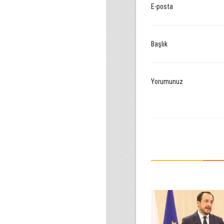
E-posta
Başlık
Yorumunuz