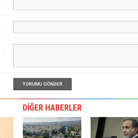
:
:
:
YORUMU GÖNDER
DİĞER HABERLER