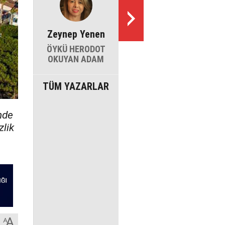
Zeynep Yenen
ÖYKÜ HERODOT
OKUYAN ADAM
TÜM YAZARLAR
inde
zlik