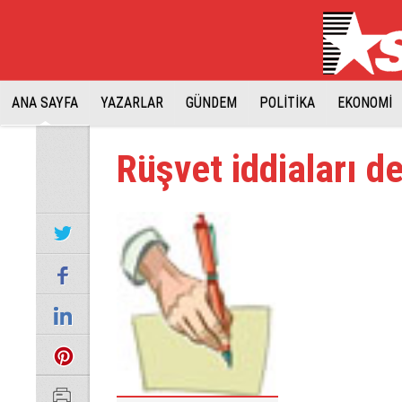
ANA SAYFA
YAZARLAR
GÜNDEM
POLİTİKA
EKONOMİ
Rüşvet iddiaları d