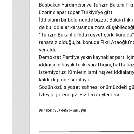
Başbakan Yardımcısı ve Turizm Bakanı Fikr
üzerine apar topar Türkiye’ye gitti.
İddiaların bir bölümünde bizzat Bakan Fikr
de bu iddialar karşısında zora düşebileceği b
“Turizm Bakanlığı’nda rüşvet çarkı kuruldu
rahatsız olduğu, bu konuda Fikri Ataoğlu’n
yer aldı.
Demokrat Parti’ye yakın kaynaklar parti için
iddiasının büyük tepki yarattığını, hatta ba
istemiyoruz. Kimlerin ismi rüşvet iddialarıyl
kaldırdığı öne sürülüyor.
Sözün özü siyaset sahnesi önümüzdeki günl
İzleyip göreceğiz. Bizden söylemesi…
Bu haber 3209 defa okunmuştur