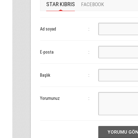
STAR KIBRIS
FACEBOOK
Ad soyad
:
E-posta
:
Başlık
:
Yorumunuz
:
YORUMU GÖ