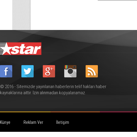
© 2016 - Sitemizde yayınlanan haberlerin telif hakları haber
kaynaklarına aittir. İzin alınmadan kopyalanamaz.
Künye
Reklam Ver
İletişim