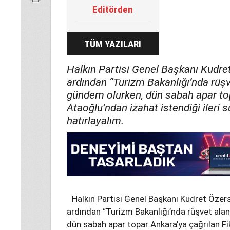
Editörden
TÜM YAZILARI
Halkın Partisi Genel Başkanı Kudret
ardından “Turizm Bakanlığı’nda rüş
gündem olurken, dün sabah apar top
Ataoğlu’ndan izahat istendiği ileri
hatırlayalım.
Halkın Partisi Genel Başkanı Kudret Özers
ardından “Turizm Bakanlığı’nda rüşvet ala
dün sabah apar topar Ankara’ya çağrılan Fik