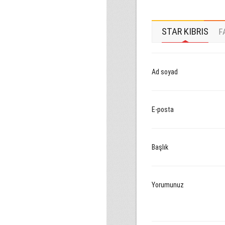
STAR KIBRIS
F
Ad soyad
E-posta
Başlık
Yorumunuz