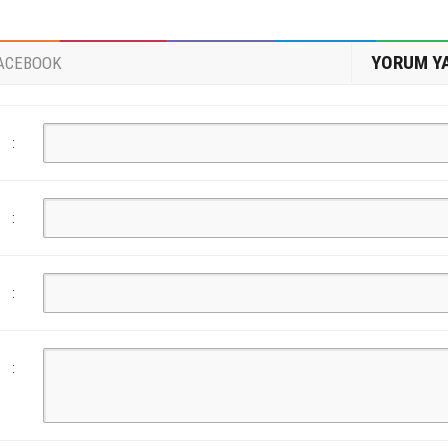
YORUM Y
ACEBOOK
:
:
:
: