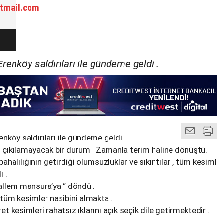
tmail.com
Erenköy saldırıları ile gündeme geldi .
enköy saldırıları ile gündeme geldi .
en çıkılamayacak bir durum . Zamanla terim haline dönüştü.
ahalılığının getirdiği olumsuzluklar ve sıkıntılar , tüm kesiml
ı .
allem mansura’ya “ döndü .
tüm kesimler nasibini almakta .
ret kesimleri rahatsızlıklarını açık seçik dile getirmektedir .