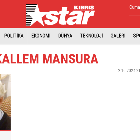
Cuma,
POLİTİKA
EKONOMİ
DÜNYA
TEKNOLOJİ
GALERİ
SP
KALLEM MANSURA
2.10.2024 2