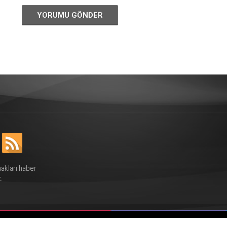
YORUMU GÖNDER
hakları haber
.