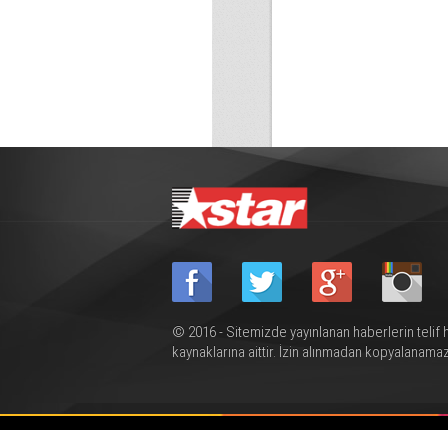
© 2016 - Sitemizde yayınlanan haberlerin telif 
kaynaklarına aittir. İzin alınmadan kopyalanamaz