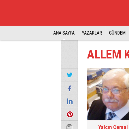
ANA SAYFA
YAZARLAR
GÜNDEM
ALLEM 
Yalçın Cemal