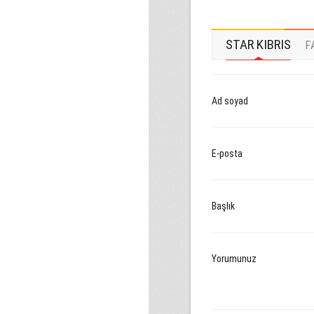
STAR KIBRIS
F
Ad soyad
E-posta
Başlık
Yorumunuz