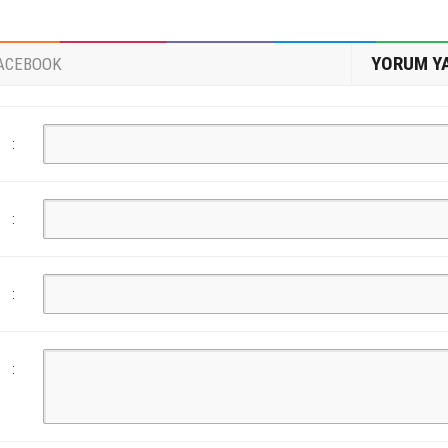
YORUM Y
ACEBOOK
:
:
:
: