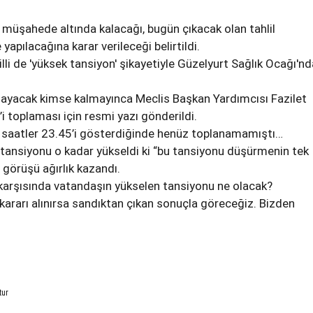
 müşahede altında kalacağı, bugün çıkacak olan tahlil
yapılacağına karar verileceği belirtildi.
illi de 'yüksek tansiyon' şikayetiyle Güzelyurt Sağlık Ocağı'nd
playacak kimse kalmayınca Meclis Başkan Yardımcısı Fazilet
i toplaması için resmi yazı gönderildi.
 saatler 23.45’i gösterdiğinde henüz toplanamamıştı…
tansiyonu o kadar yükseldi ki “bu tansiyonu düşürmenin tek
 görüşü ağırlık kazandı.
karşısında vatandaşın yükselen tansiyonu ne olacak?
ararı alınırsa sandıktan çıkan sonuçla göreceğiz. Bizden
tur