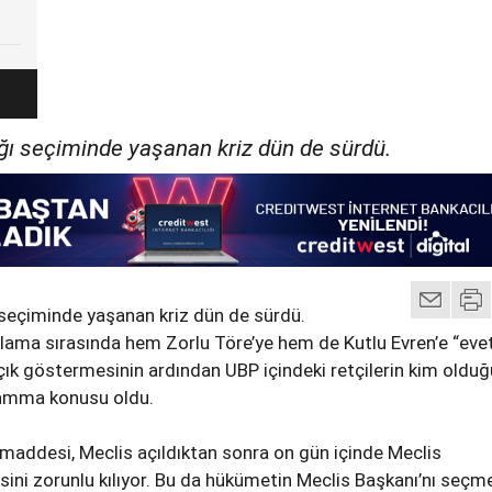
ğı seçiminde yaşanan kriz dün de sürdü.
 seçiminde yaşanan kriz dün de sürdü.
ylama sırasında hem Zorlu Töre’ye hem de Kutlu Evren’e “eve
açık göstermesinin ardından UBP içindeki retçilerin kim olduğ
uamma konusu oldu.
 maddesi, Meclis açıldıktan sonra on gün içinde Meclis
sini zorunlu kılıyor. Bu da hükümetin Meclis Başkanı’nı seçm