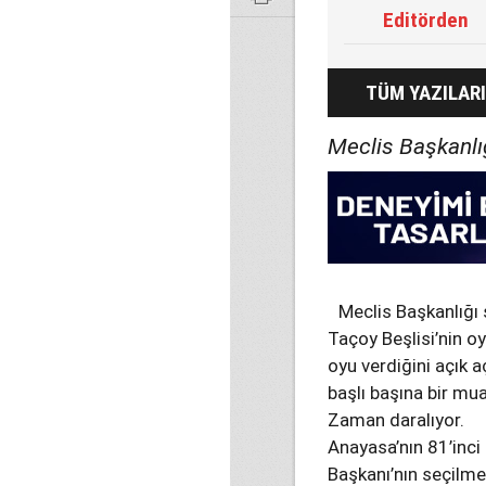
Editörden
TÜM YAZILARI
Meclis Başkanlı
Meclis Başkanlığı
Taçoy Beşlisi’nin o
oyu verdiğini açık 
başlı başına bir m
Zaman daralıyor.
Anayasa’nın 81’inci
Başkanı’nın seçilme