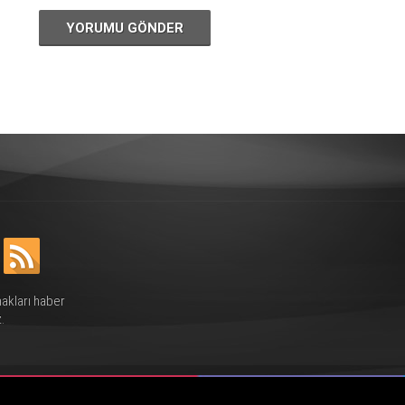
YORUMU GÖNDER
hakları haber
.