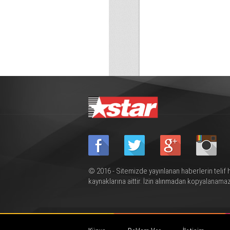
© 2016 - Sitemizde yayınlanan haberlerin telif 
kaynaklarına aittir. İzin alınmadan kopyalanamaz