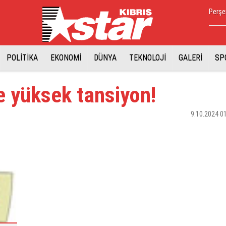
Perşe
POLİTİKA
EKONOMİ
DÜNYA
TEKNOLOJİ
GALERİ
SP
e yüksek tansiyon!
9.10.2024 0