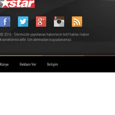
© 2016 - Sitemizde yayınlanan haberlerin telif hakları haber
kaynaklarına aittir. İzin alınmadan kopyalanamaz.
Künye
Reklam Ver
İletişim