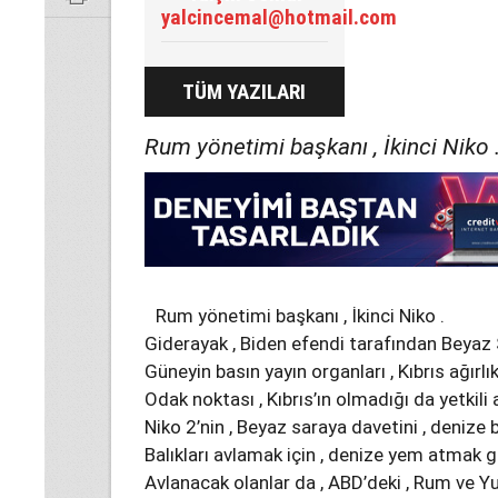
yalcincemal@hotmail.com
TÜM YAZILARI
Rum yönetimi başkanı , İkinci Niko 
Rum yönetimi başkanı , İkinci Niko .
Giderayak , Biden efendi tarafından Beyaz 
Güneyin basın yayın organları , Kıbrıs ağırlık
Odak noktası , Kıbrıs’ın olmadığı da yetkili a
Niko 2’nin , Beyaz saraya davetini , deni
Balıkları avlamak için , denize yem atmak gib
Avlanacak olanlar da , ABD’deki , Rum ve Yu