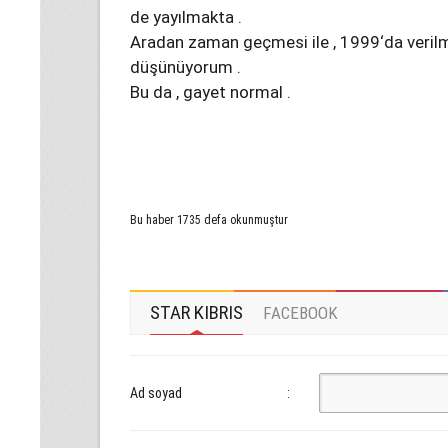
de yayılmakta .
Aradan zaman geçmesi ile , 1999‘da verilmiş
düşünüyorum .
Bu da , gayet normal .
Bu haber 1735 defa okunmuştur
STAR KIBRIS
FACEBOOK
Ad soyad
: