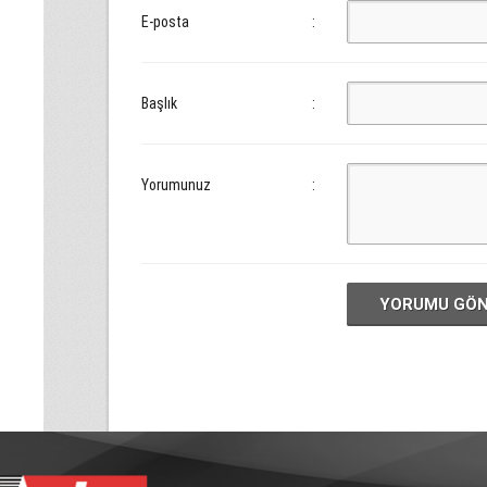
E-posta
:
Başlık
:
Yorumunuz
:
YORUMU GÖ