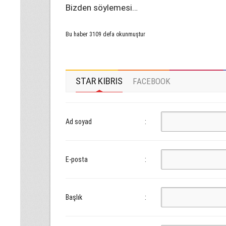
Bizden söylemesi…
Bu haber 3109 defa okunmuştur
STAR KIBRIS
FACEBOOK
Ad soyad
:
E-posta
:
Başlık
: