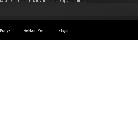
kaynaklarına aittir. İzin alınmadan kopyalanamaz.
Künye
Reklam Ver
İletişim