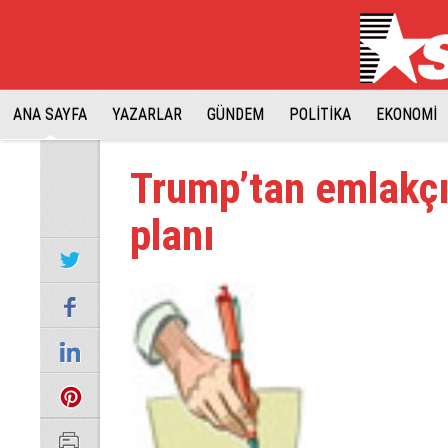
ANA SAYFA
YAZARLAR
GÜNDEM
POLİTİKA
EKONOMİ
Trump’tan emlakçı
planı