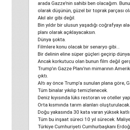
arada Gazze'nin sahibi ben olacağım. Bunu 
olarak düşünün, güzel bir toprak parçası ola
Akıl alır gibi değil.
Bin yıldır bir ulusun yaşadığı coğrafyayı a
planı olarak açıklayacaksın.
Dünya şokta.
Filmlere konu olacak bir senaryo gibi…
Bir delinin eline süper güçleri geçirip düny
Ancak korkutucu olan bunun film değil ge
Trump’ın Gazze Planı’nın mimarının Ameri
çıktı.
Altı ay önce Trump’a sunulan plana göre,
Tüm binalar yıkılıp temizlenecek.
Deniz kıyısında lüks restoran ve oteller yap
Orta kısmında tarım alanları oluşturulacak
Doğu yakasında 30 kata varan yüksek katlı 
Tüm bu inşaat süreci 10 yıl sürecek. Maliyeti
Türkiye Cumhuriyeti Cumhurbaşkanı Erdoğ