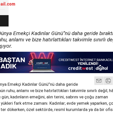
ail.com
“Dünya Emekçi Kadınlar Günü”nü daha geride bıraktı
, anlamı ve bize hatırlattıkları takvimle sınırlı değ
şıyor.
Dünya Emekçi Kadınlar Günü”nü daha geride
n ruhu, anlamı ve bize hatırlattıkları takvimle sınırlı değil; h
 gün, kadınların emeğini, alın terini, sabrını ve çoğu zaman
ı yükleri fark etme zamanı. Kadınlar; evde yemek yaparken, ç
 ter dökerken, özel sektörde, resmî kurumlarda ya da bir ofi