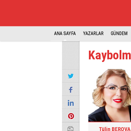
ANA SAYFA
YAZARLAR
GÜNDEM
Kaybolma
Tülin BEROVA