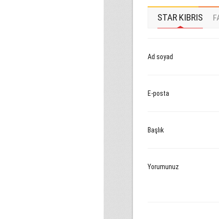
STAR KIBRIS
F
Ad soyad
E-posta
Başlık
Yorumunuz