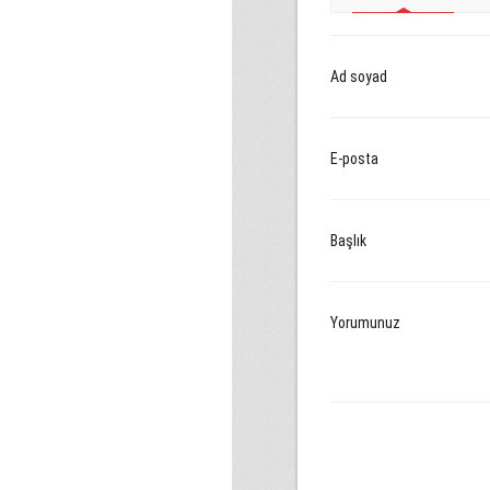
Ad soyad
E-posta
Başlık
Yorumunuz