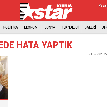
Pazar
POLİTİKA
EKONOMİ
DÜNYA
TEKNOLOJİ
GALERİ
SP
EDE HATA YAPTIK
24.05.2025 2