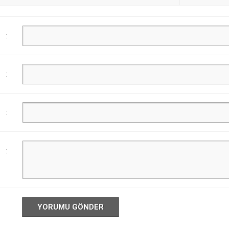
:
:
:
:
YORUMU GÖNDER