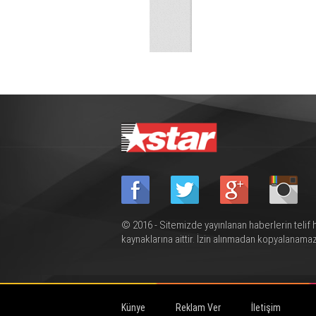
© 2016 - Sitemizde yayınlanan haberlerin telif 
kaynaklarına aittir. İzin alınmadan kopyalanamaz
Künye
Reklam Ver
İletişim