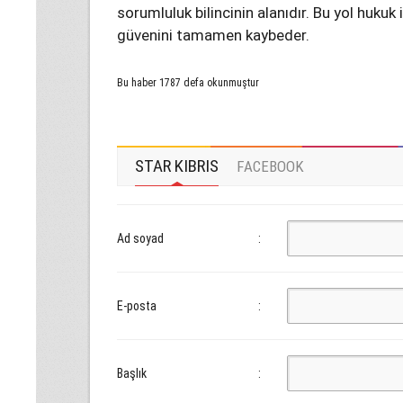
sorumluluk bilincinin alanıdır. Bu yol hukuk
güvenini tamamen kaybeder.
Bu haber 1787 defa okunmuştur
STAR KIBRIS
FACEBOOK
Ad soyad
:
E-posta
:
Başlık
: