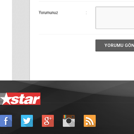
Yorumunuz
:
YORUMU GÖ