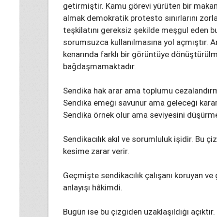
getirmiştir. Kamu görevi yürüten bir maka
almak demokratik protesto sınırlarını zorl
teşkilatını gereksiz şekilde meşgul eden b
sorumsuzca kullanılmasına yol açmıştır. Ar
kenarında farklı bir görüntüye dönüştürülm
bağdaşmamaktadır.
Sendika hak arar ama toplumu cezalandır
Sendika emeği savunur ama geleceği kar
Sendika örnek olur ama seviyesini düşürm
Sendikacılık akıl ve sorumluluk işidir. Bu ç
kesime zarar verir.
Geçmişte sendikacılık çalışanı koruyan ve g
anlayışı hâkimdi.
Bugün ise bu çizgiden uzaklaşıldığı açıktır. 