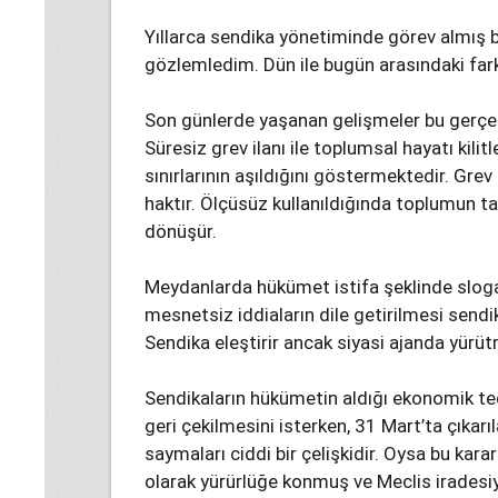
Yıllarca sendika yönetiminde görev almış 
gözlemledim. Dün ile bugün arasındaki fark
Son günlerde yaşanan gelişmeler bu gerçeğ
Süresiz grev ilanı ile toplumsal hayatı kil
sınırlarının aşıldığını göstermektedir. Grev 
haktır. Ölçüsüz kullanıldığında toplumun t
dönüşür.
Meydanlarda hükümet istifa şeklinde slogan
mesnetsiz iddiaların dile getirilmesi sendik
Sendika eleştirir ancak siyasi ajanda yürü
Sendikaların hükümetin aldığı ekonomik tedbi
geri çekilmesini isterken, 31 Mart’ta çıka
saymaları ciddi bir çelişkidir. Oysa bu kara
olarak yürürlüğe konmuş ve Meclis iradesiy