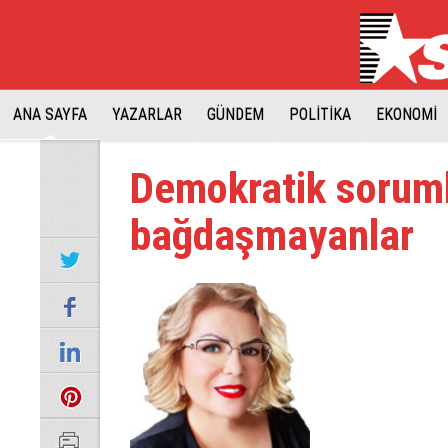
ANA SAYFA
YAZARLAR
GÜNDEM
POLİTİKA
EKONOMİ
Demokratik soruml
bağdaşmayanlar