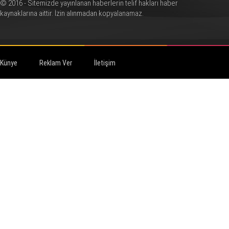
© 2016 - Sitemizde yayınlanan haberlerin telif hakları haber
kaynaklarına aittir. İzin alınmadan kopyalanamaz.
Künye
Reklam Ver
İletişim