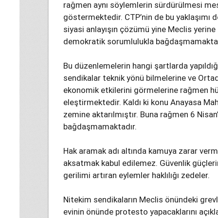
rağmen aynı söylemlerin sürdürülmesi mesele
göstermektedir. CTP’nin de bu yaklaşımı de
siyasi anlayışın çözümü yine Meclis yerin
demokratik sorumlulukla bağdaşmamaktad
Bu düzenlemelerin hangi şartlarda yapıldığı
sendikalar teknik yönü bilmelerine ve Orta
ekonomik etkilerini görmelerine rağmen h
eleştirmektedir. Kaldı ki konu Anayasa Ma
zemine aktarılmıştır. Buna rağmen 6 Nisan’
bağdaşmamaktadır.
Hak aramak adı altında kamuya zarar verme
aksatmak kabul edilemez. Güvenlik güçleri
gerilimi artıran eylemler haklılığı zedeler.
Nitekim sendikaların Meclis önündeki grev
evinin önünde protesto yapacaklarını açıkl