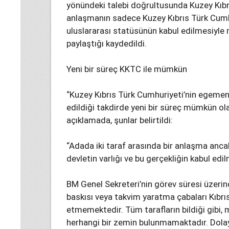
yönündeki talebi doğrultusunda Kuzey Kıbrı
anlaşmanın sadece Kuzey Kıbrıs Türk Cumhu
uluslararası statüsünün kabul edilmesiyle m
paylaştığı kaydedildi.
Yeni bir süreç KKTC ile mümkün
“Kuzey Kıbrıs Türk Cumhuriyeti’nin egemen e
edildiği takdirde yeni bir süreç mümkün olab
açıklamada, şunlar belirtildi:
“Adada iki taraf arasında bir anlaşma anc
devletin varlığı ve bu gerçekliğin kabul e
BM Genel Sekreteri’nin görev süresi üzeri
baskısı veya takvim yaratma çabaları Kıbrıs
etmemektedir. Tüm tarafların bildiği gibi
herhangi bir zemin bulunmamaktadır. Dolay