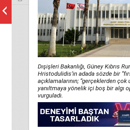
Dışişleri Bakanlığı, Güney Kıbrıs R
Hristodulidis’in adada sözde bir “f
açıklamalarının; “gerçeklerden çok
yanıltmaya yönelik içi boş bir algı
vurguladı.