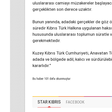
uluslararası camiayı müzakereler başlayac
gerçeklikten son derece uzaktır.
Bunun yanında, adadaki gerçekler de göz ön
süredir Kıbrıs Türk Halkına uygulanan haksı
hususunda uluslararası toplumun süratle
gerekmektedir.
Kuzey Kıbrıs Türk Cumhuriyeti, Anavatan T
adada ve bölgede adil, kalıcı ve sürdürülebil
kararlıdır.”
Bu haber 101 defa okunmuştur
STAR KIBRIS
FACEBOOK