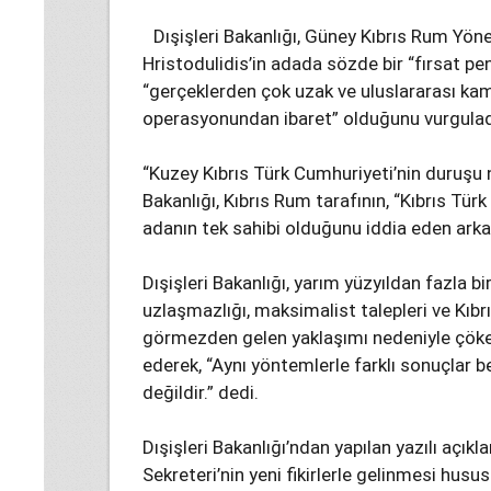
Dışişleri Bakanlığı, Güney Kıbrıs Rum Yöne
Hristodulidis’in adada sözde bir “fırsat pe
“gerçeklerden çok uzak ve uluslararası kam
operasyonundan ibaret” olduğunu vurgulad
“Kuzey Kıbrıs Türk Cumhuriyeti’nin duruşu n
Bakanlığı, Kıbrıs Rum tarafının, “Kıbrıs Türk
adanın tek sahibi olduğunu iddia eden arka
Dışişleri Bakanlığı, yarım yüzyıldan fazla 
uzlaşmazlığı, maksimalist talepleri ve Kıbr
görmezden gelen yaklaşımı nedeniyle çök
ederek, “Aynı yöntemlerle farklı sonuçlar
değildir.” dedi.
Dışişleri Bakanlığı’ndan yapılan yazılı açık
Sekreteri’nin yeni fikirlerle gelinmesi hus