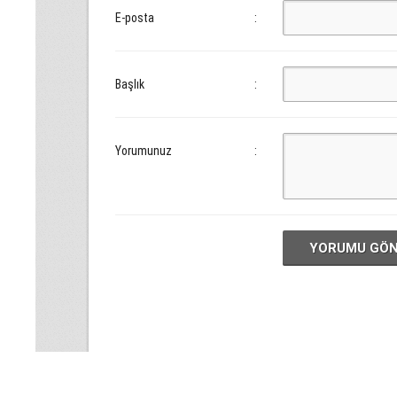
E-posta
:
Başlık
:
Yorumunuz
:
YORUMU GÖ