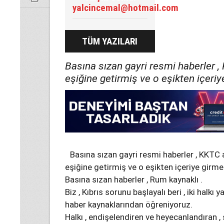
yalcincemal@hotmail.com
TÜM YAZILARI
Basına sızan gayri resmi haberler , 
eşiğine getirmiş ve o eşikten içeri
Basına sızan gayri resmi haberler , KKTC a
eşiğine getirmiş ve o eşikten içeriye girm
Basına sızan haberler , Rum kaynaklı .
Biz , Kıbrıs sorunu başlayalı beri , iki halkı
haber kaynaklarından öğreniyoruz.
Halkı , endişelendiren ve heyecanlandıran , 