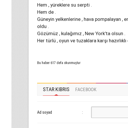
Hem , yüreklere su serpti .
Hem de .
Güneyin yelkenlerine , hava pompalayan , em
oldu .
Gözümüz , kulağımız , New York’ta olsun .
Her türlü , oyun ve tuzaklara karşı hazırlıklı 
Bu haber 617 defa okunmuştur
STAR KIBRIS
FACEBOOK
Ad soyad
: