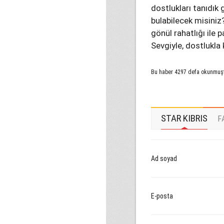
dostlukları tanıdık 
bulabilecek misiniz?
gönül rahatlığı ile
Sevgiyle, dostlukla 
Bu haber 4297 defa okunmuş
STAR KIBRIS
F
Ad soyad
E-posta