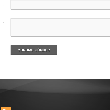
:
:
YORUMU GÖNDER