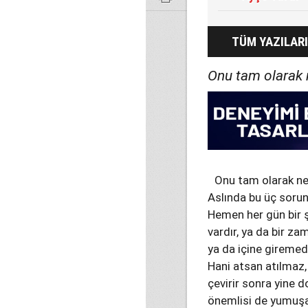
TÜM YAZILARI
Onu tam olarak 
Onu tam olarak ne
Aslında bu üç soru
Hemen her gün bir ş
vardır, ya da bir za
ya da içine giremedi
Hani atsan atılmaz, 
çevirir sonra yine do
önemlisi de yumuşa