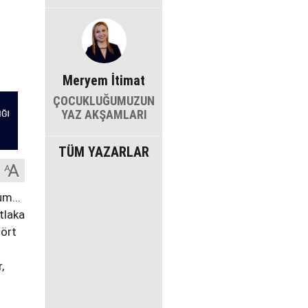
Meryem İtimat
ÇOCUKLUĞUMUZUN
YAZ AKŞAMLARI
TÜM YAZARLAR
m...
tlaka
şört
.
,