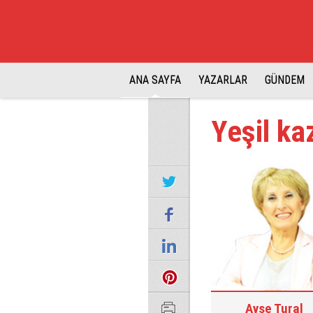
ANA SAYFA
YAZARLAR
GÜNDEM
Yeşil k
Ayşe Tural