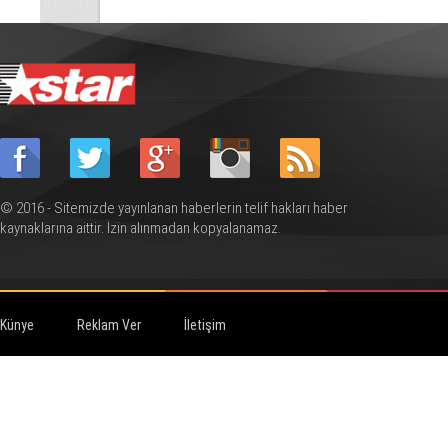
© 2016 - Sitemizde yayınlanan haberlerin telif hakları haber
kaynaklarına aittir. İzin alınmadan kopyalanamaz.
Künye
Reklam Ver
İletişim