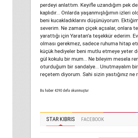
perdeyi anlattım. Keyifle uzandığım pek d
kaplıdır... Onlarda yaşanmışlığımın izleri o
beni kucakladıklarını düşünüyorum. Ektiğim 
severim. Ne zaman çiçek açsalar, onlara te
yarattığı için Yaratan’a teşekkür ederim. E
olması gerekmez, sadece ruhuma hitap etmes
küçük hediyeler beni mutlu etmeye yeter de ar
gül kokulu bir mum... Ne bileyim mesela renk
oturduğum bir sandalye... Unutmayalım bir d
reçetem diyorum. Sahi sizin yastığınız ne 
Bu haber 4290 defa okunmuştur
STAR KIBRIS
FACEBOOK