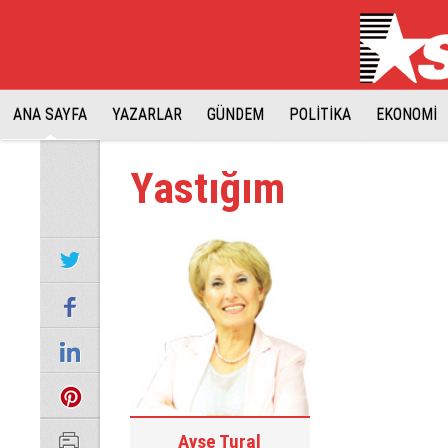
ANA SAYFA
YAZARLAR
GÜNDEM
POLİTİKA
EKONOMİ
Yastığım
Ayşe Tural