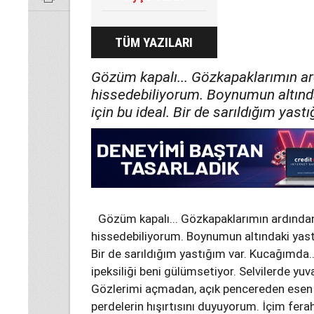
TÜM YAZILARI
Gözüm kapalı... Gözkapaklarımın ar
hissedebiliyorum. Boynumun altında
için bu ideal. Bir de sarıldığım yastı
Gözüm kapalı... Gözkapaklarımın ardında
hissedebiliyorum. Boynumun altındaki yastı
Bir de sarıldığım yastığım var. Kucağımda
ipeksiliği beni gülümsetiyor. Selvilerde yuva
Gözlerimi açmadan, açık pencereden esen
perdelerin hışırtısını duyuyorum. İçim fer