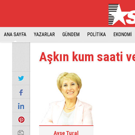
ANA SAYFA
YAZARLAR
GÜNDEM
POLİTİKA
EKONOMİ
Aşkın kum saati ve
Ayşe Tural