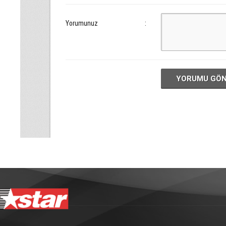
Yorumunuz
:
YORUMU GÖ