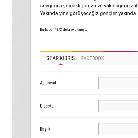
sevgimize, sıcaklığımıza ve yakınlığımıza iht
Yakında yine görüşeceğiz gençler yakında...
Bu haber 4373 defa okunmuştur
STAR KIBRIS
FACEBOOK
Ad soyad
:
E-posta
:
Başlık
: