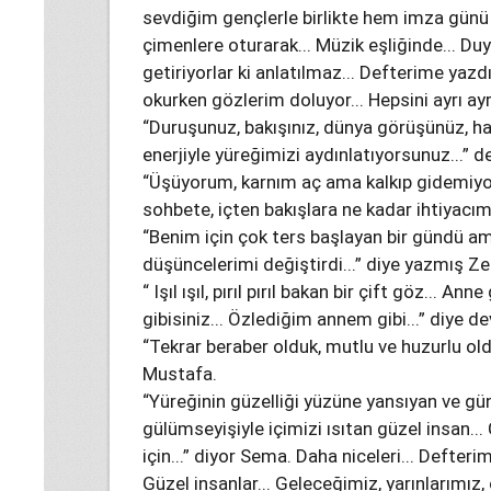
sevdiğim gençlerle birlikte hem imza günü
çimenlere oturarak... Müzik eşliğinde... Duy
getiriyorlar ki anlatılmaz... Defterime yazd
okurken gözlerim doluyor... Hepsini ayrı ay
“Duruşunuz, bakışınız, dünya görüşünüz, ha
enerjiyle yüreğimizi aydınlatıyorsunuz...” 
“Üşüyorum, karnım aç ama kalkıp gidemiyor
sohbete, içten bakışlara ne kadar ihtiyacım
“Benim için çok ters başlayan bir gündü a
düşüncelerimi değiştirdi...” diye yazmış Ze
“ Işıl ışıl, pırıl pırıl bakan bir çift göz... An
gibisiniz... Özlediğim annem gibi...” diye 
“Tekrar beraber olduk, mutlu ve huzurlu old
Mustafa.
“Yüreğinin güzelliği yüzüne yansıyan ve gün
gülümseyişiyle içimizi ısıtan güzel insan.
için...” diyor Sema. Daha niceleri... Defterim
Güzel insanlar... Geleceğimiz, yarınlarımız,