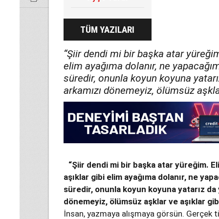
TÜM YAZILARI
“Şiir dendi mi bir başka atar yüreğim
elim ayağıma dolanır, ne yapacağımı 
süredir, onunla koyun koyuna yatarı
arkamızı dönemeyiz, ölümsüz aşklar 
“Şiir dendi mi bir başka atar yüreğim. E
aşıklar gibi elim ayağıma dolanır, ne yapa
süredir, onunla koyun koyuna yatarız da 
dönemeyiz, ölümsüz aşklar ve aşıklar gibi
İnsan, yazmaya alışmaya görsün. Gerçek tiry