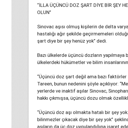
“İLLA ÜÇÜNCÜ DOZ ŞART DİYE BİR ŞEY 
OLUN”
Sinovac aşısı olmuş kişilerin de delta vary
hastalığı ağır şekilde geçirmemeleri olduğu
şart diye bir şey henüz yok” dedi.
Bazı ülkelerde üçüncü dozların yapılmaya 
ülkelerdeki hükümetler ve bilim insanlarının
“Üçüncü doz şart değil ama bazı faktörler 
Tareen, bunun nedenini şöyle açıklıyor: “M
yerlerde ve inaktif aşılar Sinovac, Sinoph
hakkı çıkmışsa, üçüncü dozu olmak özellik
“Üçüncü doz aşı olmakta hatalı bir şey yo
bilinmezler çıkacak diye bir şey yok” şekl
aşıların da üç doz uygulandığına işaret ed