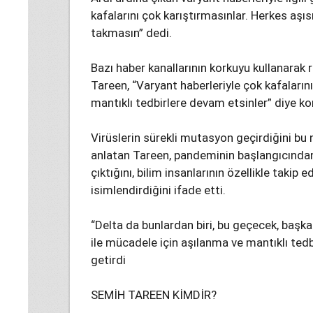
kafalarını çok karıştırmasınlar. Herkes aşıs
takmasın” dedi.
Bazı haber kanallarının korkuyu kullanarak 
Tareen, “Varyant haberleriyle çok kafalarını
mantıklı tedbirlere devam etsinler” diye k
Virüslerin sürekli mutasyon geçirdiğini bu
anlatan Tareen, pandeminin başlangıcınd
çıktığını, bilim insanlarının özellikle taki
isimlendirdiğini ifade etti.
“Delta da bunlardan biri, bu geçecek, başk
ile mücadele için aşılanma ve mantıklı tedb
getirdi
SEMİH TAREEN KİMDİR?