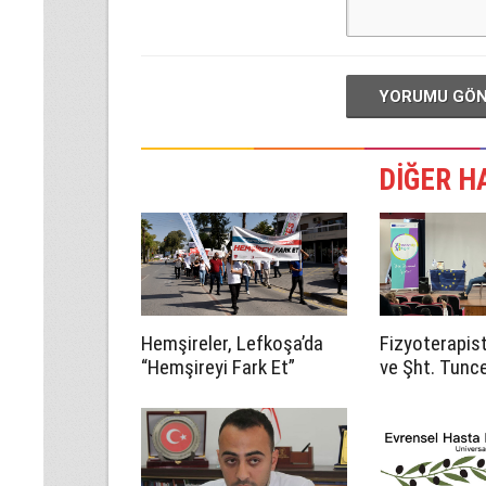
YORUMU GÖ
DİĞER H
Hemşireler, Lefkoşa’da
Fizyoterapist
“Hemşireyi Fark Et”
ve Şht. Tunc
sloganıyla yürüdü
ilkokullarınd
sağlığı eğitim