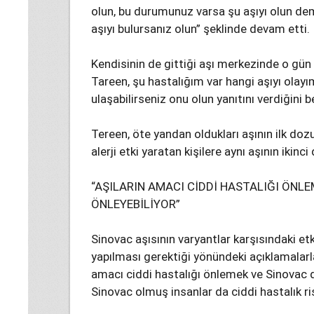
olun, bu durumunuz varsa şu aşıyı olun de
aşıyı bulursanız olun” şeklinde devam etti.
Kendisinin de gittiği aşı merkezinde o gün
Tareen, şu hastalığım var hangi aşıyı olayı
ulaşabilirseniz onu olun yanıtını verdiğini be
Tereen, öte yandan oldukları aşının ilk doz
alerji etki yaratan kişilere aynı aşının iki
“AŞILARIN AMACI CİDDİ HASTALIĞI ÖNLE
ÖNLEYEBİLİYOR”
Sinovac aşısının varyantlar karşısındaki et
yapılması gerektiği yönündeki açıklamalarla
amacı ciddi hastalığı önlemek ve Sinovac d
Sinovac olmuş insanlar da ciddi hastalık ri