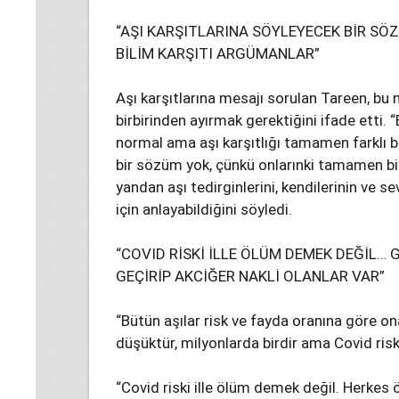
“AŞI KARŞITLARINA SÖYLEYECEK BİR S
BİLİM KARŞITI ARGÜMANLAR”
Aşı karşıtlarına mesajı sorulan Tareen, bu no
birbirinden ayırmak gerektiğini ifade etti. 
normal ama aşı karşıtlığı tamamen farklı bi
bir sözüm yok, çünkü onlarınki tamamen bil
yandan aşı tedirginlerini, kendilerinin ve se
için anlayabildiğini söyledi.
“COVID RİSKİ İLLE ÖLÜM DEMEK DEĞİL…
GEÇİRİP AKCİĞER NAKLİ OLANLAR VAR”
“Bütün aşılar risk ve fayda oranına göre ona
düşüktür, milyonlarda birdir ama Covid risk
“Covid riski ille ölüm demek değil. Herkes ö