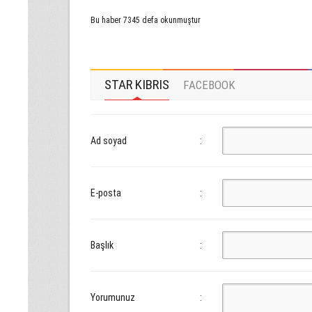
Bu haber 7345 defa okunmuştur
STAR KIBRIS
FACEBOOK
Ad soyad
:
E-posta
:
Başlık
:
Yorumunuz
: