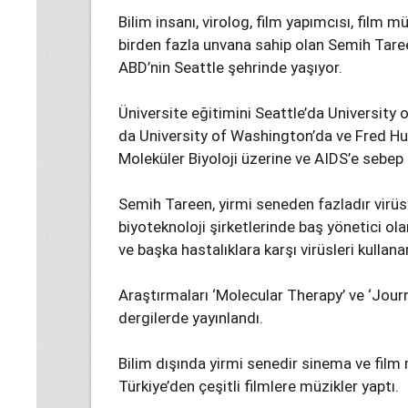
Bilim insanı, virolog, film yapımcısı, film m
birden fazla unvana sahip olan Semih Taree
ABD’nin Seattle şehrinde yaşıyor.
Üniversite eğitimini Seattle’da Universit
da University of Washington’da ve Fred H
Moleküler Biyoloji üzerine ve AIDS’e sebep 
Semih Tareen, yirmi seneden fazladır virüs
biyoteknoloji şirketlerinde baş yönetici ola
ve başka hastalıklara karşı virüsleri kullana
Araştırmaları ‘Molecular Therapy’ ve ‘Journ
dergilerde yayınlandı.
Bilim dışında yirmi senedir sinema ve film 
Türkiye’den çeşitli filmlere müzikler yaptı.