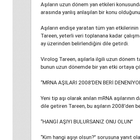
Aşıların uzun dönem yan etkileri konusunda
arasında yanlış anlaşılan bir konu olduğunu
Aşıların endişe yaratan tüm yan etkilerinin 
Tareen, yeterli veri toplanana kadar çalışma
ay üzerinden belirlendiğini dile getirdi.
Virolog Tareen, aşılarla ilgili uzun dönem t
bunun uzun dönemde bir yan etki ortaya çı
“MRNA AŞILARI 2008’DEN BERİ DENENİYO
Yeni tip aşı olarak anılan mRNA aşılarının da
dile getiren Tareen, bu aşıların 2008’den b
“HANGİ AŞIYI BULURSANIZ ONU OLUN”
“Kim hangi aşıyı olsun?” sorusuna yanıt ol