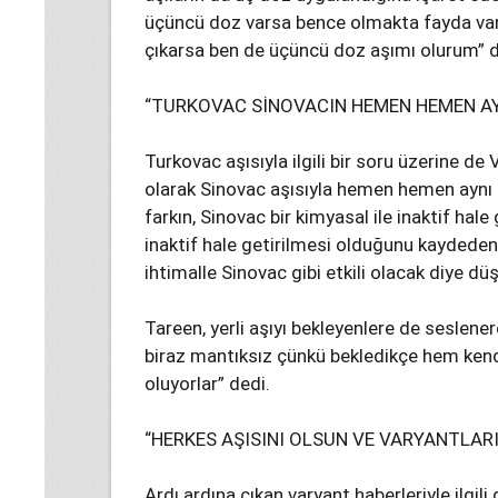
üçüncü doz varsa bence olmakta fayda var
çıkarsa ben de üçüncü doz aşımı olurum” d
“TURKOVAC SİNOVACIN HEMEN HEMEN AY
Turkovac aşısıyla ilgili bir soru üzerine de
olarak Sinovac aşısıyla hemen hemen aynı ol
farkın, Sinovac bir kimyasal ile inaktif hale 
inaktif hale getirilmesi olduğunu kaydeden 
ihtimalle Sinovac gibi etkili olacak diye d
Tareen, yerli aşıyı bekleyenlere de seslen
biraz mantıksız çünkü bekledikçe hem kendil
oluyorlar” dedi.
“HERKES AŞISINI OLSUN VE VARYANTLAR
Ardı ardına çıkan varyant haberleriyle ilgil