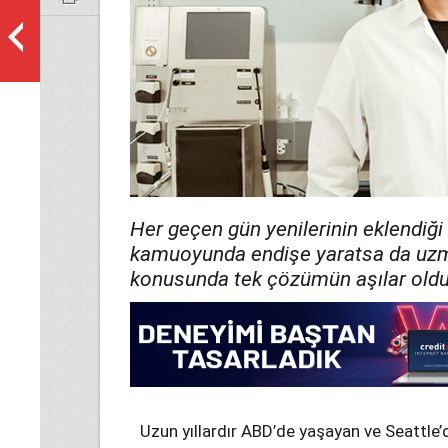
Her geçen gün yenilerinin eklendiği
kamuoyunda endişe yaratsa da uzm
konusunda tek çözümün aşılar olduğ
Uzun yıllardır ABD’de yaşayan ve Seattle’d