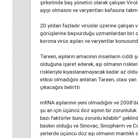
şirketinde baş yönetici olarak çalışan Viro
aşıyı olmasını ve varyantları kafasına takm
20 yıldan fazladır virüsler üzerine çalışan 
görüşlerine başvurduğu uzmanlardan biri ol
korona virüs aşıları ve varyantlar konusunda
Tareen, aşıların amacının insanların cidd
olduğuna işaret ederek, aşı olmanın riskler
riskleriyle kıyaslanamayacak kadar az oldu
etkisi olmadığını anlatan Tareen, olası yan 
çıkacağını belirtti.
mRNA aşılarının yeni olmadığını ve 2008’d
şu an için üçüncü doz aşının bir zorunluluk
bazı faktörler bunu zorunlu kılabilir” şekli
baskın olduğu ve Sinovac, Sinopharm ve Covax
yerlerde üçüncü doz aşı olmanın mantıklı ol