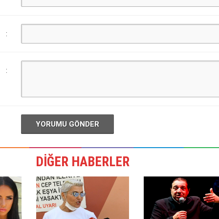
:
:
YORUMU GÖNDER
DİĞER HABERLER