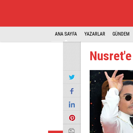
ANA SAYFA
YAZARLAR
GÜNDEM
Nusret'e