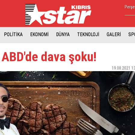
Perşe
POLİTİKA
EKONOMİ
DÜNYA
TEKNOLOJİ
GALERİ
SP
 ABD'de dava şoku!
19.08.2021 1