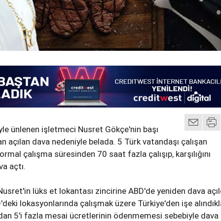
iyle ünlenen işletmeci Nusret Gökçe'nin başı
dan açılan dava nedeniyle belada. 5 Türk vatandaşı çalışan
rmal çalışma süresinden 70 saat fazla çalışıp, karşılığını
va açtı.
usret'in lüks et lokantası zincirine ABD'de yeniden dava açıl
'deki lokasyonlarında çalışmak üzere Türkiye'den işe alındıkl
dan 5'i fazla mesai ücretlerinin ödenmemesi sebebiyle dava