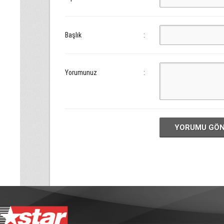
Başlık
:
Yorumunuz
:
YORUMU GÖ