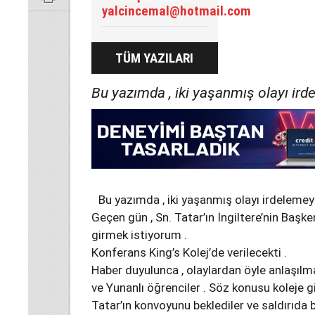
yalcincemal@hotmail.com
TÜM YAZILARI
Bu yazımda , iki yaşanmış olayı ir
Bu yazımda , iki yaşanmış olayı irdelemey
Geçen gün , Sn. Tatar’ın İngiltere’nin Başk
girmek istiyorum .
Konferans King’s Kolej’de verilecekti .
Haber duyulunca , olaylardan öyle anlaşılm
ve Yunanlı öğrenciler . Söz konusu koleje 
Tatar’ın konvoyunu beklediler ve saldırıda b