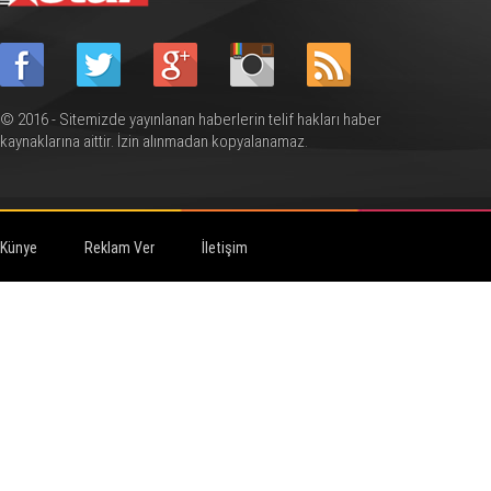
© 2016 - Sitemizde yayınlanan haberlerin telif hakları haber
kaynaklarına aittir. İzin alınmadan kopyalanamaz.
Künye
Reklam Ver
İletişim