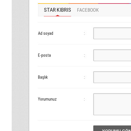
STAR KIBRIS
FACEBOOK
Ad soyad
:
E-posta
:
Başlık
:
Yorumunuz
: