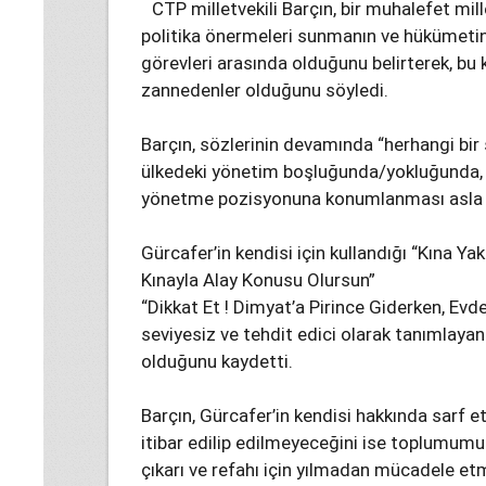
CTP milletvekili Barçın, bir muhalefet mill
politika önermeleri sunmanın ve hükümeti
görevleri arasında olduğunu belirterek, bu
zannedenler olduğunu söyledi.
Barçın, sözlerinin devamında “herhangi bi
ülkedeki yönetim boşluğunda/yokluğunda, 
yönetme pozisyonuna konumlanması asla kab
Gürcafer’in kendisi için kullandığı “Kına Y
Kınayla Alay Konusu Olursun”
“Dikkat Et ! Dimyat’a Pirince Giderken, Evd
seviyesiz ve tehdit edici olarak tanımlayan 
olduğunu kaydetti.
Barçın, Gürcafer’in kendisi hakkında sarf ett
itibar edilip edilmeyeceğini ise toplumumuz 
çıkarı ve refahı için yılmadan mücadele 