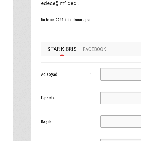
edeceğim” dedi.
Bu haber 2748 defa okunmuştur
STAR KIBRIS
FACEBOOK
Ad soyad
:
E-posta
:
Başlık
: