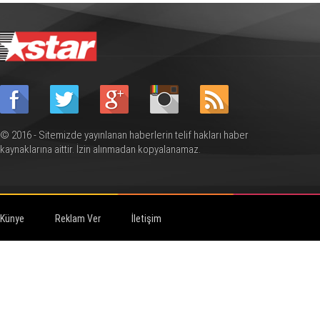
© 2016 - Sitemizde yayınlanan haberlerin telif hakları haber
kaynaklarına aittir. İzin alınmadan kopyalanamaz.
Künye
Reklam Ver
İletişim