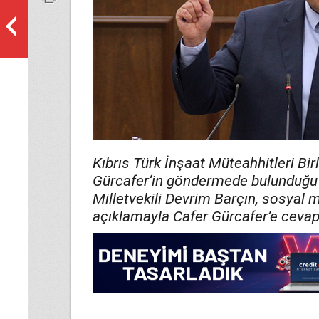
Kıbrıs Türk İnşaat Müteahhitleri Bi
Gürcafer‘in göndermede bulunduğu 
Milletvekili Devrim Barçın, sosyal 
açıklamayla Cafer Gürcafer’e cevap